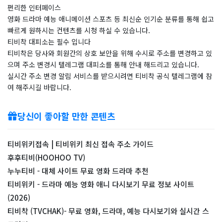
편리한 인터페이스
영화 드라마 예능 애니메이션 스포츠 등 최신순 인기순 분류를 통해 쉽고
빠르게 원하시는 컨텐츠를 시청 하실 수 있습니다.
티비착 대피소는 필수 입니다
티비착은 당사와 회원간의 상호 보안을 위해 수시로 주소를 변경하고 있
으며 주소 변경시 텔레그램 대피소를 통해 안내 해드리고 있습니다.
실시간 주소 변경 알림 서비스를 받으시려면 티비착 공식 텔레그램에 참
여 해주시길 바랍니다.
당신이 좋아할 만한 콘텐츠
티비위키접속 | 티비위키 최신 접속 주소 가이드
후후티비(HOOHOO TV)
누누티비 - 대체 사이트 무료 영화 드라마 추천
티비위키 - 드라마 예능 영화 애니 다시보기 무료 정보 사이트
(2026)
티비착 (TVCHAK)- 무료 영화, 드라마, 예능 다시보기와 실시간 스