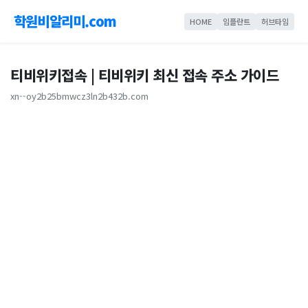
학원비알리미.com
HOME
임플란트
허브타임
티비위키접속 | 티비위키 최신 접속 주소 가이드
xn--oy2b25bmwcz3ln2b432b.com