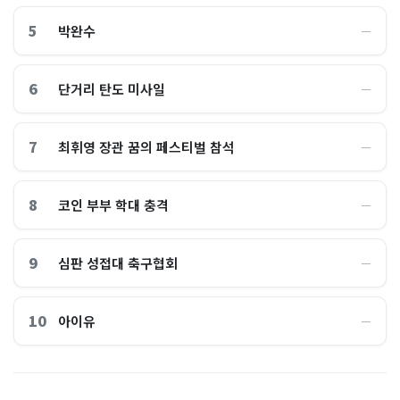
5
박완수
―
6
단거리 탄도 미사일
―
7
최휘영 장관 꿈의 페스티벌 참석
―
8
코인 부부 학대 충격
―
9
심판 성접대 축구협회
―
10
아이유
―