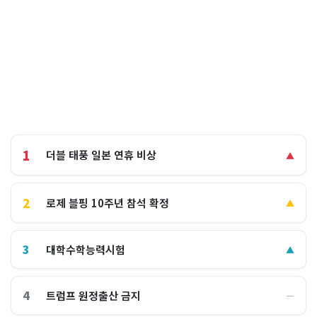
1
더블 태풍 일본 연휴 비상
▲
2
로제 블핑 10주년 참석 확정
▲
3
대학수학능력시험
▲
4
트럼프 원정출산 금지
―