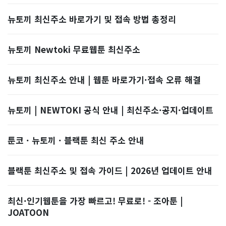
뉴토끼 최신주소 바로가기 및 접속 방법 총정리
뉴토끼 Newtoki 무료웹툰 최신주소
뉴토끼 최신주소 안내 | 웹툰 바로가기·접속 오류 해결
뉴토끼 | NEWTOKI 공식 안내 | 최신주소·공지·업데이트
툰코 · 뉴토끼 · 블랙툰 최신 주소 안내
블랙툰 최신주소 및 접속 가이드 | 2026년 업데이트 안내
최신·인기웹툰을 가장 빠르고! 무료로! - 조아툰 |
JOATOON