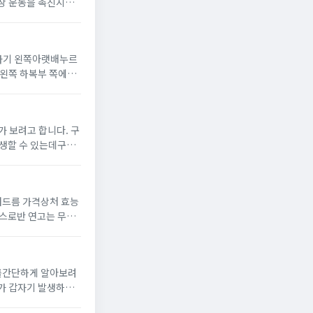
있는참외는 체내의 활
자기 왼쪽아랫배누르
위치해 있습니다.대체
보려고 합니다. 구
여드름 가격상처 효능
백질 생성을 방해하는
를간단하게 알아보려
 펴저갈 수 있으며가