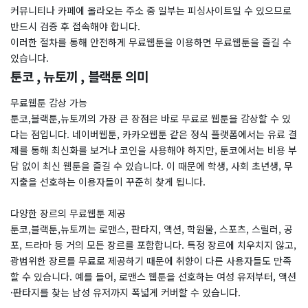
커뮤니티나 카페에 올라오는 주소 중 일부는 피싱사이트일 수 있으므로
반드시 검증 후 접속해야 합니다.
이러한 절차를 통해 안전하게 무료웹툰을 이용하면 무료웹툰을 즐길 수
있습니다.
툰코 , 뉴토끼 , 블랙툰 의미
무료웹툰 감상 가능
툰코,블랙툰,뉴토끼의 가장 큰 장점은 바로 무료로 웹툰을 감상할 수 있
다는 점입니다. 네이버웹툰, 카카오웹툰 같은 정식 플랫폼에서는 유료 결
제를 통해 최신화를 보거나 코인을 사용해야 하지만, 툰코에서는 비용 부
담 없이 최신 웹툰을 즐길 수 있습니다. 이 때문에 학생, 사회 초년생, 무
지출을 선호하는 이용자들이 꾸준히 찾게 됩니다.
다양한 장르의 무료웹툰 제공
툰코,블랙툰,뉴토끼는 로맨스, 판타지, 액션, 학원물, 스포츠, 스릴러, 공
포, 드라마 등 거의 모든 장르를 포함합니다. 특정 장르에 치우치지 않고,
광범위한 장르를 무료로 제공하기 때문에 취향이 다른 사용자들도 만족
할 수 있습니다. 예를 들어, 로맨스 웹툰을 선호하는 여성 유저부터, 액션
·판타지를 찾는 남성 유저까지 폭넓게 커버할 수 있습니다.