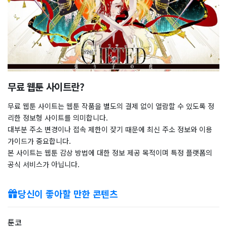
무료 웹툰 사이트란?
무료 웹툰 사이트는 웹툰 작품을 별도의 결제 없이 열람할 수 있도록 정
리한 정보형 사이트를 의미합니다.
대부분 주소 변경이나 접속 제한이 잦기 때문에 최신 주소 정보와 이용
가이드가 중요합니다.
본 사이트는 웹툰 감상 방법에 대한 정보 제공 목적이며 특정 플랫폼의
공식 서비스가 아닙니다.
당신이 좋아할 만한 콘텐츠
툰코