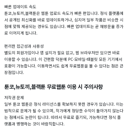
빠른 업데이트 속도
툰코,뉴토끼,블랙툰은 웹툰 업로드 속도가 빠른 편입니다. 정식 플랫폼에
서 공개된 최신화를 바로 업데이트하거나, 심지어 일부 작품은 비슷한 시
점에 맞춰 제공되는 경우도 있습니다. 빠른 업데이트는 곧 재방문율 증가
로 이어지게 됩니다.
편리한 접근성과 사용성
별도의 회원가입이나 앱 설치가 필요 없고, 웹 브라우저만 있으면 바로
이용할 수 있습니다. 이 간편함 덕분에 PC·모바일·태블릿 모든 기기에서
호환이 가능합니다. 이동하면서도 쉽게 무료웹툰을 볼 수 있다는 점은 큰
장점입니다.
툰코,뉴토끼,블랙툰 무료웹툰 이용 시 주의사항
저작권 문제
일부 툰코 웹툰은 정식 라이선스를 확보하지 못한 경우가 있습니다. 이는
법적으로 문제가 될 수 있으며, 작가에게 정당한 수익이 돌아가지 않는다
는 점에서도 논란이 됩니다. 따라서 무료로 즐기되, 가능하다면 정식 플
랫폼과 병행하는 것이 바람직합니다.