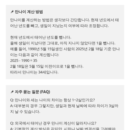
📌 만나이 계산 방법
만나이를 계산하는 방법은 생각보다 간단합니다. 현재 년도에서 태
어난 년도를 빼고, 생일이 지났는지 여부에 따라 조정합니다.

현재 년도에서 태어난 년도를 뺍니다.

올해 생일이 지났다면 그대로, 아직 지나지 않았다면 1을 뺍니다.

예를 들어, 1990년 5월 15일생인 사람의 2025년 2월 18일 기준 만나
이는 다음과 같이 계산됩니다:

2025 - 1990 = 35

2월 18일은 5월 15일 이전이므로 1을 뺍니다.

따라서 만나이는 34세입니다.
📌 자주 묻는 질문 (FAQ)
Q: 만나이와 세는 나이의 차이는 항상 1~2살인가요?

A: 대부분의 경우 그렇지만, 생일과 현재 날짜에 따라 차이가 3살까
지 날 수 있습니다.

Q: 외국에서 태어난 경우 만나이 계산이 달라지나요?

A: 기본적인 계산 방식은 같지만, 시차나 날짜 변경선을 고려해야 