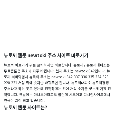
뉴토끼 웹툰 newtoki 주소 사이트 바로가기
뉴토끼 바로가기 위를 클릭하시면 바로갑니다. 뉴토끼2 뉴토끼대피소는
무료웹툰은 주소가 자주 바뀝니다. 현재 주소는 newtoki342입니다. 뉴
토끼 서버막힘시 뉴톸의 주소는 newtoki 342 337 336 335 334 323
220 221 처럼 뒤에 숫자만 바꿔주면 됩니다. 뉴토끼대피소 뉴토끼평생
주소라고 하는 곳도 있는데 정확하게는 위에 처럼 숫자를 넣는게 가장 정
확합니다. 옛날에는 마나모아라고도 불린게 시초이고 디시인사이드에서
언급이 많이 되고 있습니다.
뉴토끼 웹툰 사이트는?