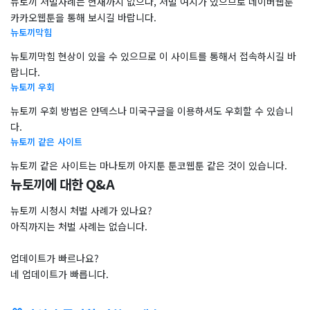
뉴토끼 처벌사례는 현재까지 없으나, 처벌 여지가 있으므로 네이버웹툰
카카오웹툰을 통해 보시길 바랍니다.
뉴토끼막힘
뉴토끼막힘 현상이 있을 수 있으므로 이 사이트를 통해서 접속하시길 바
랍니다.
뉴토끼 우회
뉴토끼 우회 방법은 얀덱스나 미국구글을 이용하셔도 우회할 수 있습니
다.
뉴토끼 같은 사이트
뉴토끼 같은 사이트는 마나토끼 아지툰 툰코웹툰 같은 것이 있습니다.
뉴토끼에 대한 Q&A
뉴토끼 시청시 처벌 사례가 있나요?
아직까지는 처벌 사례는 없습니다.
업데이트가 빠르나요?
네 업데이트가 빠릅니다.