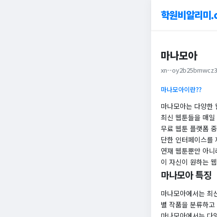
학원비알리미.
마나모아
xn--oy2b25bmwcz3
마나모아이란??
마나모아는 다양한 
최신 웹툰들을 매일 
무료 웹툰 플랫폼 중
단한 인터페이스를 
연재 웹툰뿐만 아니라
이 자신이 원하는 웹
마나모아 특징
마나모아에서는 최신
별 작품을 분류하고
마나모아에서는 다양