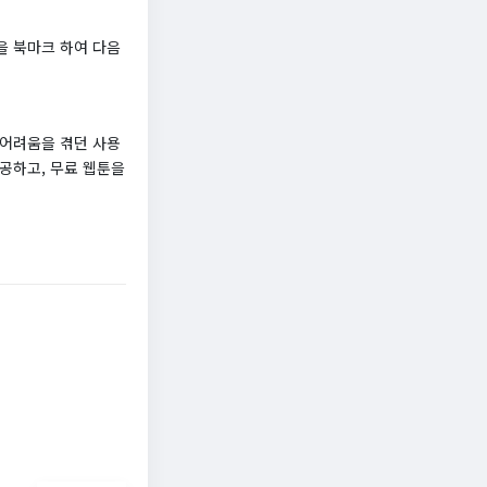
을 북마크 하여 다음
 어려움을 겪던 사용
공하고, 무료 웹툰을