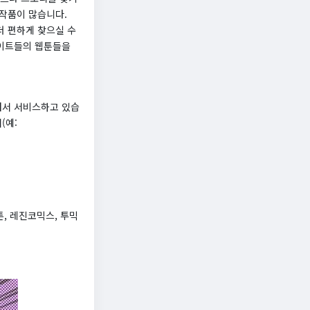
 작품이 많습니다.
더 편하게 찾으실 수
사이트들의 웹툰들을
바꿔서 서비스하고 있습
(예:
툰, 레진코믹스, 투믹