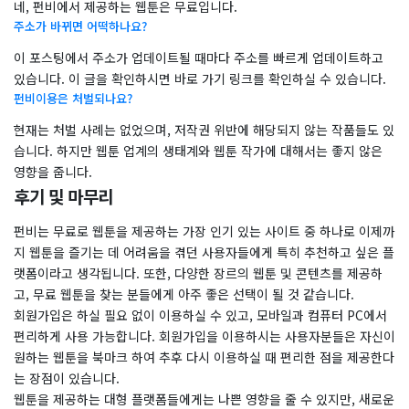
네, 펀비에서 제공하는 웹툰은 무료입니다.
주소가 바뀌면 어떡하나요?
이 포스팅에서 주소가 업데이트될 때마다 주소를 빠르게 업데이트하고
있습니다. 이 글을 확인하시면 바로 가기 링크를 확인하실 수 있습니다.
펀비이용은 처벌되나요?
현재는 처벌 사례는 없었으며, 저작권 위반에 해당되지 않는 작품들도 있
습니다. 하지만 웹툰 업계의 생태계와 웹툰 작가에 대해서는 좋지 않은
영향을 줍니다.
후기 및 마무리
펀비는 무료로 웹툰을 제공하는 가장 인기 있는 사이트 중 하나로 이제까
지 웹툰을 즐기는 데 어려움을 겪던 사용자들에게 특히 추천하고 싶은 플
랫폼이라고 생각됩니다. 또한, 다양한 장르의 웹툰 및 콘텐츠를 제공하
고, 무료 웹툰을 찾는 분들에게 아주 좋은 선택이 될 것 같습니다.
회원가입은 하실 필요 없이 이용하실 수 있고, 모바일과 컴퓨터 PC에서
편리하게 사용 가능합니다. 회원가입을 이용하시는 사용자분들은 자신이
원하는 웹툰을 북마크 하여 추후 다시 이용하실 때 편리한 점을 제공한다
는 장점이 있습니다.
웹툰을 제공하는 대형 플랫폼들에게는 나쁜 영향을 줄 수 있지만, 새로운