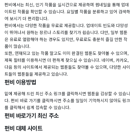
펀비에서는 최신, 인기 작품을 실시간으로 제공하며 썸네일을 통해 업데
이트된 작품을 확인할 수 있습니다. 요일별 작품을 분류하고 있어 검색하
여 보시기 더 편리합니다.
펀비에서는 다양한 작품을 무료로 제공합니다. 업데이트 빈도와 다양성
이 뛰어나서 원하는 장르나 스토리를 찾기가 쉽습니다. 다만, 일부 웹툰
은 유료로 열람해야 하는 경우도 있지만, 무료로도 충분히 즐길 만한 작
품이 많습니다.
또한, 연재되고 있는 작품 말고도 이미 완결된 웹툰도 찾아볼 수 있으며,
제목 필터를 이용하시면 더 편하게 찾으실 수 있습니다. 네이버, 카카오,
다음 등의 사이트에서 제공되는 웹툰들도 찾아볼 수 있으며, 다양한 사이
트들의 웹툰들을 제공하고 있습니다.
펀비 이용방법
밑에 제공해 드린 최신 주소 링크를 클릭하시면 웹툰을 감상할 수 있습니
다. 펀비 바로 가기를 클릭하시면 주소를 일일이 기억하시지 않아도 링크
를 클릭해서 쉽게 접속할 수 있습니다.
펀비 바로가기 최신 주소
펀비 대체 사이트