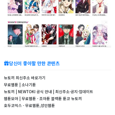
당신이 좋아할 만한 콘텐츠
뉴토끼 최신주소 바로가기
무료웹툰 | 소나기툰
뉴토끼 | NEWTOKI 공식 안내 | 최신주소·공지·업데이트
웹툰모아 | 무료웹툰 - 조아툰 블랙툰 툰코 뉴토끼
호두코믹스 - 무료웹툰,성인웹툰