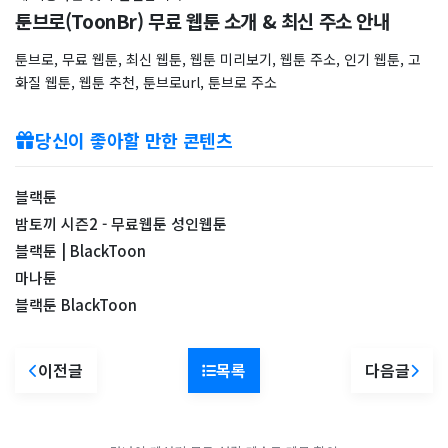
툰브로(ToonBr) 무료 웹툰 소개 & 최신 주소 안내
툰브로, 무료 웹툰, 최신 웹툰, 웹툰 미리보기, 웹툰 주소, 인기 웹툰, 고
화질 웹툰, 웹툰 추천, 툰브로url, 툰브로 주소
당신이 좋아할 만한 콘텐츠
블랙툰
밤토끼 시즌2 - 무료웹툰 성인웹툰
블랙툰 | BlackToon
마나툰
블랙툰 BlackToon
이전글
목록
다음글