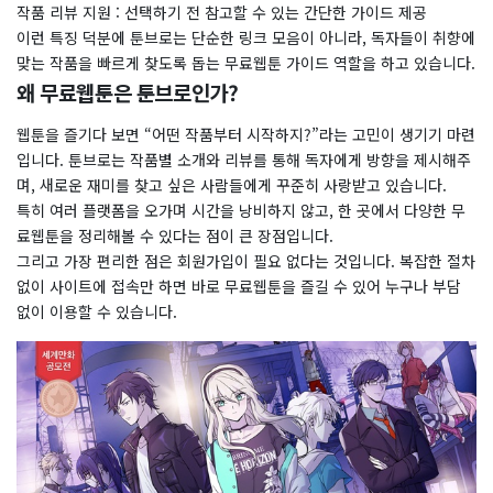
작품 리뷰 지원 : 선택하기 전 참고할 수 있는 간단한 가이드 제공
이런 특징 덕분에 툰브로는 단순한 링크 모음이 아니라, 독자들이 취향에
맞는 작품을 빠르게 찾도록 돕는 무료웹툰 가이드 역할을 하고 있습니다.
왜 무료웹툰은 툰브로인가?
웹툰을 즐기다 보면 “어떤 작품부터 시작하지?”라는 고민이 생기기 마련
입니다. 툰브로는 작품별 소개와 리뷰를 통해 독자에게 방향을 제시해주
며, 새로운 재미를 찾고 싶은 사람들에게 꾸준히 사랑받고 있습니다.
특히 여러 플랫폼을 오가며 시간을 낭비하지 않고, 한 곳에서 다양한 무
료웹툰을 정리해볼 수 있다는 점이 큰 장점입니다.
그리고 가장 편리한 점은 회원가입이 필요 없다는 것입니다. 복잡한 절차
없이 사이트에 접속만 하면 바로 무료웹툰을 즐길 수 있어 누구나 부담
없이 이용할 수 있습니다.