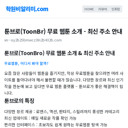
학원비알리미.com
HOME
리뷰어
인포탑
툰브로(ToonBr) 무료 웹툰 소개 - 최신 주소 안내
xn--oy2b25bmwcz3ln2b432b.com
툰브로(ToonBro) 무료 웹툰 소개 & 최신 주소 안내
무료웹툰, 어디서 봐야 할까?
요즘 많은 사람들이 웹툰을 즐기지만, 막상 무료웹툰을 찾으려면 여러 사
이트를 돌아다녀야 해서 불편할 때가 많습니다. 다양한 장르와 최신 인기
작을 한눈에 보고 싶다면 무료 웹툰 플랫폼 – 툰브로가 좋은 해결책이 됩
니다.
툰브로의 특징
다양한 장르 제공 : 로맨스, 액션, 판타지, 스릴러까지 풍성한 카테고리
최신 업데이트 : 매일 새로운 작품 확인 가능
편리한 인터페이스 : 초보자도 쉽게 원하는 무료웹툰 탐색 가능