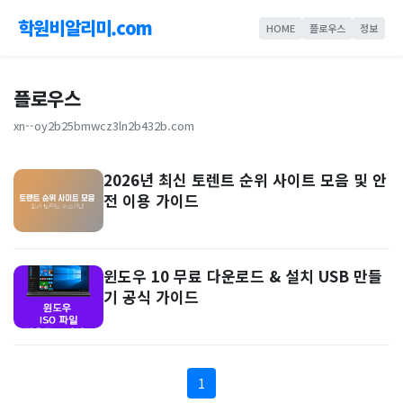
학원비알리미.com
HOME
플로우스
정보
플로우스
xn--oy2b25bmwcz3ln2b432b.com
2026년 최신 토렌트 순위 사이트 모음 및 안
전 이용 가이드
윈도우 10 무료 다운로드 & 설치 USB 만들
기 공식 가이드
1