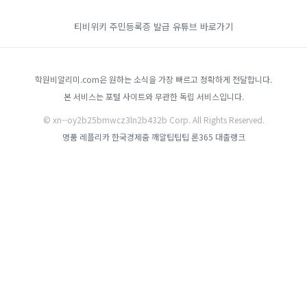
티비위키
주민등록증 발급
유튜브 바로가기
학원비알리미.com은 원하는 소식을 가장 빠르고 정확하게 전달합니다.
본 서비스는 포털 사이트와 무관한 독립 서비스입니다.
© xn--oy2b25bmwcz3ln2b432b Corp. All Rights Reserved.
명품 레플리카
한국경제줌
깨알팁팁팁
론365
대출랭크