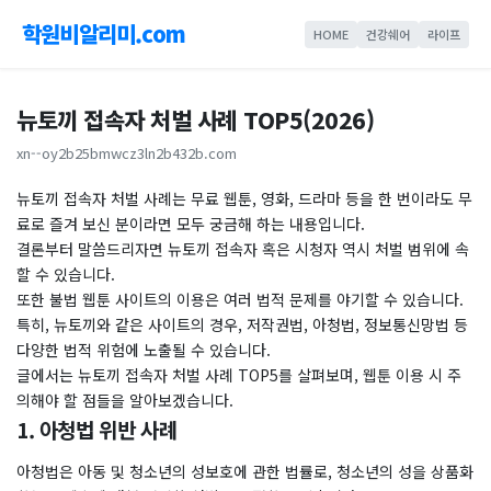
학원비알리미.com
HOME
건강쉐어
라이프
뉴토끼 접속자 처벌 사례 TOP5(2026)
xn--oy2b25bmwcz3ln2b432b.com
뉴토끼 접속자 처벌 사례는 무료 웹툰, 영화, 드라마 등을 한 번이라도 무
료로 즐겨 보신 분이라면 모두 궁금해 하는 내용입니다.
결론부터 말씀드리자면 뉴토끼 접속자 혹은 시청자 역시 처벌 범위에 속
할 수 있습니다.
또한 불법 웹툰 사이트의 이용은 여러 법적 문제를 야기할 수 있습니다.
특히, 뉴토끼와 같은 사이트의 경우, 저작권법, 아청법, 정보통신망법 등
다양한 법적 위험에 노출될 수 있습니다.
글에서는 뉴토끼 접속자 처벌 사례 TOP5를 살펴보며, 웹툰 이용 시 주
의해야 할 점들을 알아보겠습니다.
1. 아청법 위반 사례
아청법은 아동 및 청소년의 성보호에 관한 법률로, 청소년의 성을 상품화