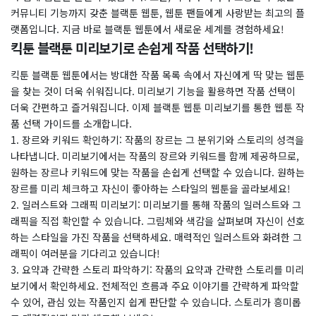
커뮤니티 기능까지 갖춘 블랙툰 웹툰, 웹툰 팬들에게 사랑받는 최고의 플
랫폼입니다. 지금 바로 블랙툰 웹툰에서 새로운 세계를 경험하세요!
킥툰 블랙툰 미리보기로 손쉽게 작품 선택하기!
킥툰 블랙툰 웹툰에서는 방대한 작품 목록 속에서 자신에게 딱 맞는 웹툰
을 찾는 것이 더욱 쉬워집니다. 미리보기 기능을 활용하면 작품 선택이
더욱 간편하고 즐거워집니다. 이제 블랙툰 웹툰 미리보기를 통한 웹툰 작
품 선택 가이드를 소개합니다.
​1. 장르와 키워드 확인하기: 작품의 장르는 그 분위기와 스토리의 성격을
나타냅니다. 미리보기에서는 작품의 장르와 키워드를 함께 제공하므로,
원하는 장르나 키워드에 맞는 작품을 손쉽게 선택할 수 있습니다. 원하는
장르를 미리 체크하고 자신이 좋아하는 스타일의 웹툰을 골라보세요!
2. 일러스트와 그래픽 미리보기: 미리보기를 통해 작품의 일러스트와 그
래픽을 직접 확인할 수 있습니다. 그림체와 색감을 살펴보며 자신이 선호
하는 스타일을 가진 작품을 선택하세요. 매력적인 일러스트와 화려한 그
래픽이 여러분을 기다리고 있습니다!
3. 요약과 간략한 스토리 파악하기: 작품의 요약과 간략한 스토리를 미리
보기에서 확인하세요. 전체적인 흐름과 주요 이야기를 간략하게 파악할
수 있어, 관심 있는 작품인지 쉽게 판단할 수 있습니다. 스토리가 흥미롭