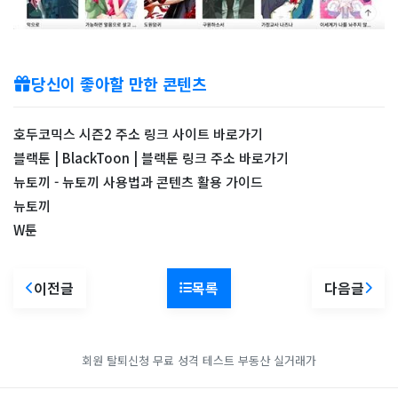
당신이 좋아할 만한 콘텐츠
호두코믹스 시즌2 주소 링크 사이트 바로가기
블랙툰 | BlackToon | 블랙툰 링크 주소 바로가기
뉴토끼 - 뉴토끼 사용법과 콘텐츠 활용 가이드
뉴토끼
W툰
이전글
목록
다음글
회원 탈퇴신청
무료 성격 테스트
부동산 실거래가