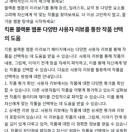
고 매력적인지 미리 체크해 보세요!
블랙툰 웹툰의 미리보기를 통해 장르, 일러스트, 요약 등 다양한 요소를
고려해 자신에게 딱 맞는 작품을 찾아보세요. 더 이상 고민하지 말고, 즐
거운 웹툰 탐색을 시작하세요!
킥툰 블랙툰 웹툰 다양한 사용자 리뷰를 통한 작품 선택
의 도움
킥툰 블랙툰 웹툰 미리보기 페이지에서는 다양한 사용자 리뷰를 통해 작
품을 선택하는 데 도움을 받을 수 있습니다. 사용자 리뷰를 통해 작품의
내용, 그림체, 이야기 전개 등을 자세히 파악하고, 이를 통해 자신에게 맞
는 작품을 선택할 수 있습니다. 다음은 사용자 리뷰를 활용하여 작품을
선택하는 방법에 대한 안내입니다.
​1. 작품 평가 확인: 사용자 리뷰에서는 작품에 대한 다양한 평가를 확인
할 수 있습니다. 다른 사용자들이 작품을 어떻게 평가하고 있는지 살펴보
면 작품의 퀄리티와 재미를 간접적으로 파악할 수 있습니다. 이를 통해
자신에게 맞는 작품을 선택하는 데 도움을 받을 수 있습니다.
​2. 상세한 리뷰 참고: 사용자 리뷰에는 작품에 대한 상세한 평가와 리뷰
가 포함되어 있습니다. 이 리뷰들은 작품의 내용, 그림체, 이야기 전개 등
을 깊이 있게 다루고 있어, 작품에 대한 더 정확한 정보를 얻을 수 있습니
다. 작품의 장단점을 파악하고 자신이 원하는 작품을 선택하는 데 유용합