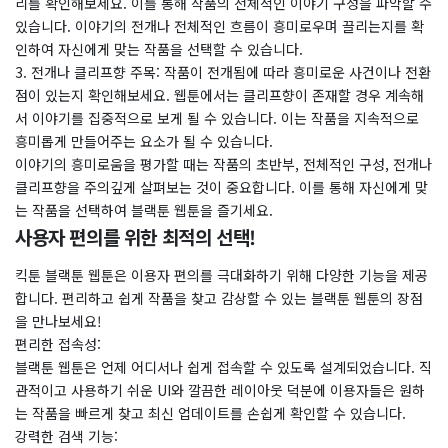
리를 확인해보세요. 이를 통해 작품의 전체적인 이야기 구성을 파악할 수
있습니다. 이야기의 전개나 전체적인 흐름이 흥미로우며 끌리는지를 확
인하여 자신에게 맞는 작품을 선택할 수 있습니다.
​3. 전개나 클리프향 주목: 작품이 전개됨에 따라 흥미로운 사건이나 전환
점이 있는지 확인해보세요. 웹툰에서는 클리프향이 존재할 경우 계속해
서 이야기를 집중적으로 보게 될 수 있습니다. 이는 작품을 지속적으로
흥미롭게 만들어주는 요소가 될 수 있습니다.
​이야기의 흥미로움을 평가할 때는 작품의 초반부, 전체적인 구성, 전개나
클리프향을 주의깊게 살펴보는 것이 중요합니다. 이를 통해 자신에게 맞
는 작품을 선택하여 블랙툰 웹툰을 즐기세요.
사용자 편의를 위한 최적의 선택!
킥툰 블랙툰 웹툰은 이용자 편의를 극대화하기 위해 다양한 기능을 제공
합니다. 편리하고 쉽게 작품을 찾고 감상할 수 있는 블랙툰 웹툰의 장점
을 만나보세요!
​편리한 접속성:
블랙툰 웹툰은 언제 어디서나 쉽게 접속할 수 있도록 설계되었습니다. 직
관적이고 사용하기 쉬운 UI와 깔끔한 레이아웃 덕분에 이용자들은 원하
는 작품을 빠르게 찾고 최신 업데이트를 손쉽게 확인할 수 있습니다.
​강력한 검색 기능: