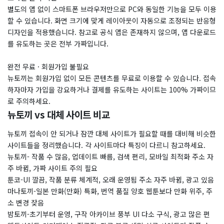
별도의 앱 없이 스마트폰 브라우저만으로 PC와 동일한 기능을 모두 이용
할 수 있습니다. 화면 크기에 맞게 레이아웃이 자동으로 조정되는 반응형
디자인을 적용했습니다. 참고로 공식 앱은 존재하지 않으며, 앱 다운로드
를 유도하는 곳은 전부 가짜입니다.
완전 무료 · 회원가입 불필요
뉴토끼는 회원가입 없이 모든 콘텐츠를 무료로 이용할 수 있습니다. 접속
하자마자 가입을 강요하거나 결제를 유도하는 사이트는 100% 가짜이므
로 주의하세요.
뉴토끼 vs 대체 사이트 비교
뉴토끼 접속이 안 되거나 잠깐 대체 사이트가 필요할 때를 대비해 비슷한
사이트들을 정리했습니다. 각 사이트마다 특징이 다르니 참고하세요.
뉴토끼- 작품 수 많음, 업데이트 빠름, 검색 편리, 모바일 최적화 주소 자
주 바뀜, 가짜 사이트 주의 필요
툰코-UI 깔끔, 작품 분류 체계적, 오래 운영됨 주소 자주 바뀜, 광고 있음
마나토끼-일본 만화(만화) 특화, 번역 품질 양호 웹툰보다 만화 위주, 주
소 변경 잦음
밤토끼-초기부터 운영, 구작 아카이브 풍부 UI 다소 구식, 광고 많은 편