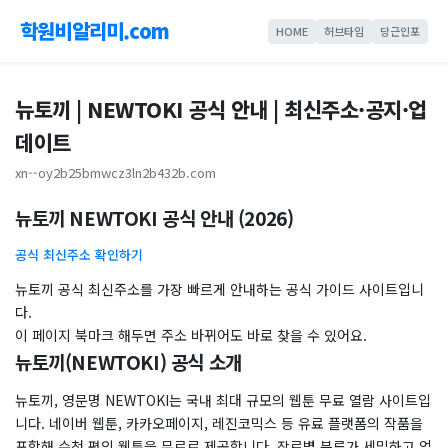
학원비알리미.com
HOME
허브타임
당근인포
뉴토끼 | NEWTOKI 공식 안내 | 최신주소·공지·업
데이트
xn--oy2b25bmwcz3ln2b432b.com
뉴토끼 NEWTOKI 공식 안내 (2026)
공식 최신주소 확인하기
뉴토끼 공식 최신주소를 가장 빠르게 안내하는 공식 가이드 사이트입니
다.
이 페이지 북마크 해두면 주소 바뀌어도 바로 찾을 수 있어요.
뉴토끼(NEWTOKI) 공식 소개
뉴토끼, 영문명 NEWTOKI는 국내 최대 규모의 웹툰 무료 열람 사이트입
니다. 네이버 웹툰, 카카오페이지, 레진코믹스 등 유료 플랫폼의 작품을
포함해 수천 편의 웹툰을 무료로 제공합니다. 장르별 분류가 세밀하고 업