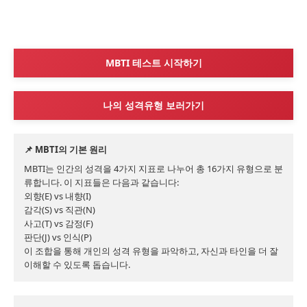
MBTI 테스트 시작하기
나의 성격유형 보러가기
📌 MBTI의 기본 원리
MBTI는 인간의 성격을 4가지 지표로 나누어 총 16가지 유형으로 분
류합니다. 이 지표들은 다음과 같습니다:

외향(E) vs 내향(I)

감각(S) vs 직관(N)

사고(T) vs 감정(F)

판단(J) vs 인식(P)

이 조합을 통해 개인의 성격 유형을 파악하고, 자신과 타인을 더 잘 
이해할 수 있도록 돕습니다.