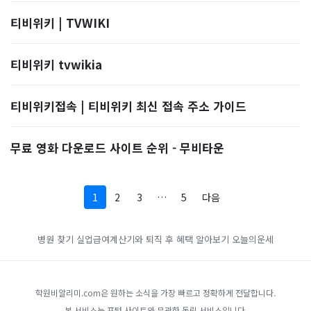
티비위키 | TVWIKI
티비위키 tvwikia
티비위키접속 | 티비위키 최신 접속 주소 가이드
무료 영화 다운로드 사이트 순위 - 무비타운
1
2
3
…
5
다음
병원 찾기
실업급여계산기와 퇴직 후 혜택 알아보기
오늘의운세
학원비알리미.com은 원하는 소식을 가장 빠르고 정확하게 전달합니다.
본 서비스는 포털 사이트와 무관한 독립 서비스입니다.