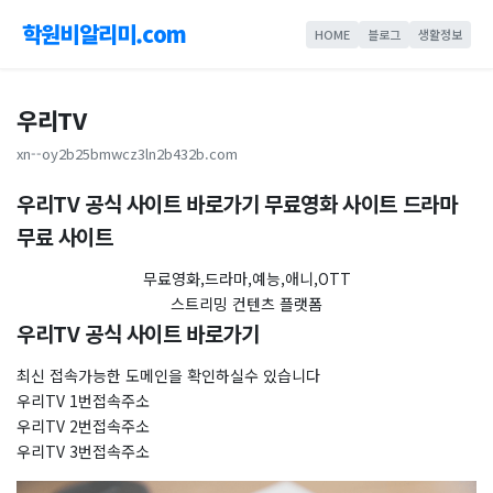
학원비알리미.com
HOME
블로그
생활정보
우리TV
xn--oy2b25bmwcz3ln2b432b.com
우리TV 공식 사이트 바로가기 무료영화 사이트 드라마
무료 사이트
무료영화,드라마,예능,애니,OTT
스트리밍 컨텐츠 플랫폼
우리TV 공식 사이트 바로가기
최신 접속가능한 도메인을 확인하실수 있습니다
우리TV 1번접속주소
우리TV 2번접속주소
우리TV 3번접속주소