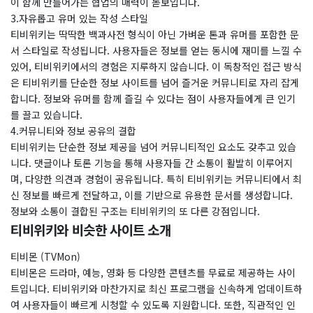
이 함께 만들어가는 협업의 매력이 돋보입니다.
3.자유롭고 유머 있는 작성 스타일
티비위키는 딱딱한 백과사전 형식이 아닌 가벼운 톤과 유머를 포함한 문
서 스타일로 작성됩니다. 사용자들은 정보를 얻는 동시에 재미를 느낄 수
있어, 티비위키에서의 경험은 지루하지 않습니다. 이 독창적인 접근 방식
은 티비위키를 단순한 정보 사이트를 넘어 즐거운 커뮤니티로 자리 잡게
합니다. 정보와 유머를 함께 즐길 수 있다는 점이 사용자들에게 큰 인기
를 끌고 있습니다.
4.커뮤니티와 정보 공유의 결합
티비위키는 단순한 정보 제공을 넘어 커뮤니티적인 요소도 갖추고 있습
니다. 댓글이나 토론 기능을 통해 사용자들 간 소통이 활발히 이루어지
며, 다양한 의견과 경험이 공유됩니다. 특히 티비위키는 커뮤니티에서 최
신 정보를 빠르게 전달하고, 이를 기반으로 유용한 문서를 생성합니다.
정보와 소통이 결합된 구조는 티비위키의 또 다른 강점입니다.
​티비위키와 비슷한 사이트 소개
티비몬 (TVMon)
티비몬은 드라마, 예능, 영화 등 다양한 콘텐츠를 무료로 제공하는 사이
트입니다. 티비위키와 마찬가지로 최신 프로그램을 신속하게 업데이트하
여 사용자들이 빠르게 시청할 수 있도록 지원합니다. 또한, 직관적인 인