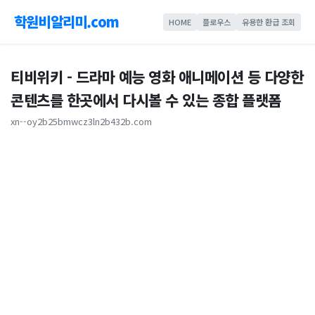
학원비알리미.com
HOME
플로우스
유용한 환급 조회
티비위키 - 드라마 예능 영화 애니메이션 등 다양한
콘텐츠를 한곳에서 다시볼 수 있는 종합 플랫폼
xn--oy2b25bmwcz3ln2b432b.com