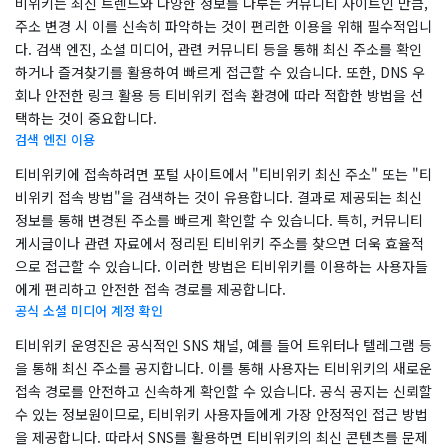
비위키는 최신 트렌드와 다양한 정보를 다루는 커뮤니티 사이트인 만큼,
주소 변경 시 이를 신속히 파악하는 것이 편리한 이용을 위해 필수적입니
다. 검색 엔진, 소셜 미디어, 관련 커뮤니티 등을 통해 최신 주소를 확인
하거나 즐겨찾기를 활용하여 빠르게 접근할 수 있습니다. 또한, DNS 우
회나 안전한 링크 활용 등 티비위키 접속 환경에 따라 적합한 방법을 선
택하는 것이 중요합니다.
검색 엔진 이용
티비위키에 접속하려면 포털 사이트에서 "티비위키 최신 주소" 또는 "티
비위키 접속 방법"을 검색하는 것이 유용합니다. 결과로 제공되는 최신
정보를 통해 변경된 주소를 빠르게 확인할 수 있습니다. 특히, 커뮤니티
게시글이나 관련 자료에서 정리된 티비위키 주소를 찾으면 더욱 효율적
으로 접근할 수 있습니다. 이러한 방법은 티비위키를 이용하는 사용자들
에게 편리하고 안전한 접속 경로를 제공합니다.
공식 소셜 미디어 계정 확인
티비위키 운영진은 공식적인 SNS 채널, 예를 들어 트위터나 텔레그램 등
을 통해 최신 주소를 공지합니다. 이를 통해 사용자는 티비위키의 새로운
접속 경로를 안전하고 신속하게 확인할 수 있습니다. 공식 공지는 신뢰할
수 있는 정보원이므로, 티비위키 사용자들에게 가장 안정적인 접근 방법
을 제공합니다. 따라서 SNS를 활용하면 티비위키의 최신 콘텐츠를 문제