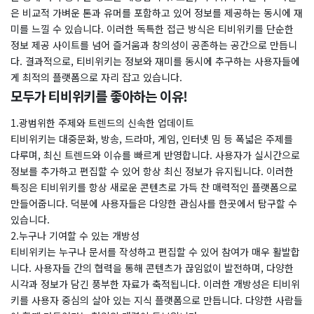
은 비교적 가벼운 톤과 유머를 포함하고 있어 정보를 제공하는 동시에 재
미를 느낄 수 있습니다. 이러한 독특한 접근 방식은 티비위키를 단순한
정보 제공 사이트를 넘어 즐거움과 창의성이 공존하는 공간으로 만듭니
다. 결과적으로, 티비위키는 정보와 재미를 동시에 추구하는 사용자들에
게 최적의 플랫폼으로 자리 잡고 있습니다.
모두가 티비위키를 좋아하는 이유!
1.광범위한 주제와 트렌드의 신속한 업데이트
티비위키는 대중문화, 방송, 드라마, 게임, 인터넷 밈 등 폭넓은 주제를
다루며, 최신 트렌드와 이슈를 빠르게 반영합니다. 사용자가 실시간으로
정보를 추가하고 편집할 수 있어 항상 최신 정보가 유지됩니다. 이러한
특징은 티비위키를 항상 새로운 콘텐츠로 가득 찬 매력적인 플랫폼으로
만들어줍니다. 덕분에 사용자들은 다양한 관심사를 한곳에서 탐구할 수
있습니다.
2.누구나 기여할 수 있는 개방성
티비위키는 누구나 문서를 작성하고 편집할 수 있어 참여가 매우 활발합
니다. 사용자들 간의 협력을 통해 콘텐츠가 끊임없이 발전하며, 다양한
시각과 정보가 담긴 풍부한 자료가 축적됩니다. 이러한 개방성은 티비위
키를 사용자 중심의 살아 있는 지식 플랫폼으로 만듭니다. 다양한 사람들