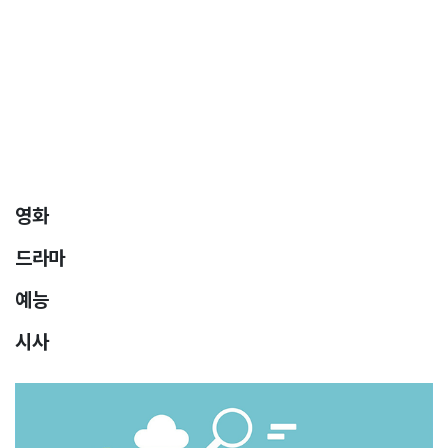
영화
드라마
예능
시사