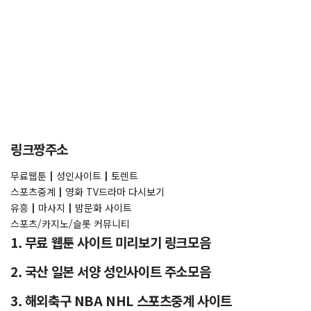
링크짱주소
무료웹툰┃성인사이트┃토렌트
스포츠중계┃영화 TV드라마 다시보기
유흥┃마사지┃밤문화 사이트
스포츠/카지노/슬롯 커뮤니티
1. 무료 웹툰 사이트 미리보기 링크모음
2. 국산 일본 서양 성인사이트 주소모음
3. 해외축구 NBA NHL 스포츠중계 사이트