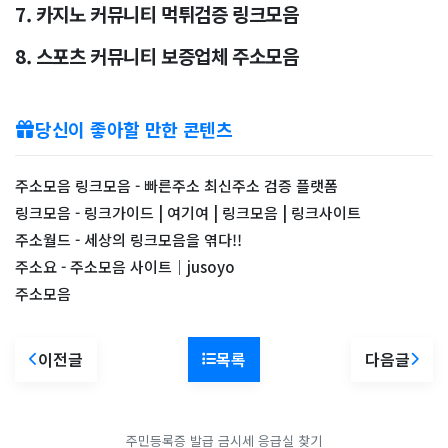
7. 카지노 커뮤니티 먹튀검증 링크모음
8. 스포츠 커뮤니티 보증업체 주소모음
당신이 좋아할 만한 콘텐츠
주소모음 링크모음 - 빠른주소 최신주소 검증 플랫폼
링크모음 - 링크가이드 | 여기여 | 링크모음 | 링크사이트
주소월드 - 세상의 링크모음을 엮다!!
주소요 - 주소모음 사이트｜jusoyo
주소모음
이전글
목록
다음글
주민등록증 발급
금시세
응급실 찾기