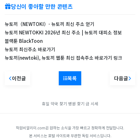
당신이 좋아할 만한 콘텐츠
뉴토끼（NEWTOKI）- 뉴토끼 최신 주소 얻기
뉴토끼 NEWTOKKI 2026년 최신 주소 | 뉴토끼 대피소 정보
블랙툰 BlackToon
뉴토끼 최신주소 바로가기
뉴토끼(newtoki), 뉴토끼 웹툰 최신 접속주소 바로가기 링크
이전글
목록
다음글
휴일 약국 찾기
병원 찾기
금 시세
학원비알리미.com은 원하는 소식을 가장 빠르고 정확하게 전달합니다.
본 서비스는 포털 사이트와 무관한 독립 서비스입니다.