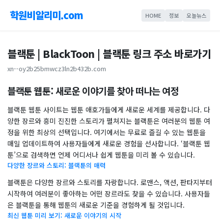
학원비알리미.com
HOME
정보
오늘뉴스
블랙툰 | BlackToon | 블랙툰 링크 주소 바로가기
xn--oy2b25bmwcz3ln2b432b.com
블랙툰 웹툰: 새로운 이야기를 찾아 떠나는 여정
블랙툰 웹툰 사이트는 웹툰 애호가들에게 새로운 세계를 제공합니다. 다
양한 장르와 흥미 진진한 스토리가 펼쳐지는 블랙툰은 여러분의 웹툰 여
정을 위한 최상의 선택입니다. 여기에서는 무료로 즐길 수 있는 웹툰을
매일 업데이트하여 사용자들에게 새로운 경험을 선사합니다. ‘블랙툰 웹
툰’으로 검색하면 언제 어디서나 쉽게 웹툰을 미리 볼 수 있습니다.
다양한 장르와 스토리: 블랙툰의 매력
블랙툰은 다양한 장르와 스토리를 자랑합니다. 로맨스, 액션, 판타지부터
시작하여 여러분이 좋아하는 어떤 장르라도 찾을 수 있습니다. 사용자들
은 블랙툰을 통해 웹툰의 새로운 기준을 경험하게 될 것입니다.
최신 웹툰 미리 보기: 새로운 이야기의 시작