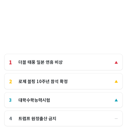
1
더블 태풍 일본 연휴 비상
▲
2
로제 블핑 10주년 참석 확정
▲
3
대학수학능력시험
▲
4
트럼프 원정출산 금지
―