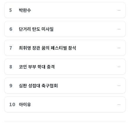
5
박완수
―
6
단거리 탄도 미사일
―
7
최휘영 장관 꿈의 페스티벌 참석
―
8
코인 부부 학대 충격
―
9
심판 성접대 축구협회
―
10
아이유
―