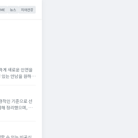
ME
뉴스
치아건강
하게 새로운 인연을
성 있는 만남을 원하는
 요약 1위 추천: 러브초이스: 설치 없이 웹에서 이...
주관적인 기준으로 선
려해 정리했으며, 매
한 사용 팁도 함께 안
청할 수 있는 비공식