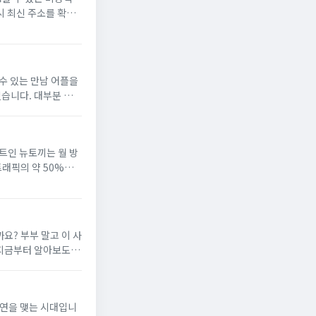
시 최신 주소를 확인
링크 정보를 함께 안내
수 있는 만남 어플을
있습니다. 대부분 무료
은 SNS와 유사하며,
이트인 뉴토끼는 월 방
트래픽의 약 50%를
토끼 운영자는 북토끼
요? 부부 말고 이 사
 지금부터 알아보도록
순위에 따라 정리하여
인연을 맺는 시대입니