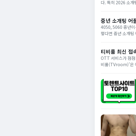
다. 특히 2026 
가 활발한 소개팅 어
중년 소개팅 어플 
4050, 5060 
렇다면 중년 소개팅
라고 생각하시면 됩니
이...
티비룸 최신 접속
OTT 서비스가 점점
비룸(TVroom)’
이트 중 하나로 알려
를...