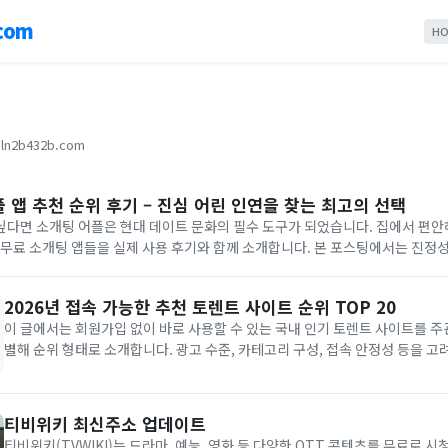
com
HO
ln2b432b.com
 앱 추천 순위 후기 – 진심 어린 인연을 찾는 최고의 선택
싶다면 소개팅 어플은 현대 데이트 문화의 필수 도구가 되었습니다. 집에서 편안
 무료 소개팅 앱들을 실제 사용 후기와 함께 소개합니다. 본 포스팅에서는 진정
분들을 위한 최적의 어플들을 선별하여 상세히 비교해 드립니다. 핵심
2026년 접속 가능한 추천 토렌트 사이트 순위 TOP 20
이 글에서는 회원가입 없이 바로 사용할 수 있는 국내 인기 토렌트 사이트를 
별해 순위 형태로 소개합니다. 광고 수준, 카테고리 구성, 접속 안정성 등을 고
주 최신 접속 주소로 업데이트하고 있습니다. 사이트 차단 시 우회 방법과 안전
내드립니다. 핵심 요약 순위 기준: 광고 최소화, 카테고리...
티비위키 최신주소 업데이트
티비위키(TVWIKI)는 드라마, 예능, 영화 등 다양한 OTT 콘텐츠를 무료로 시