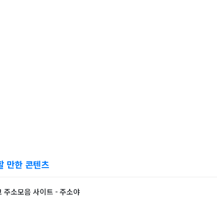
할 만한 콘텐츠
 주소모음 사이트 - 주소야