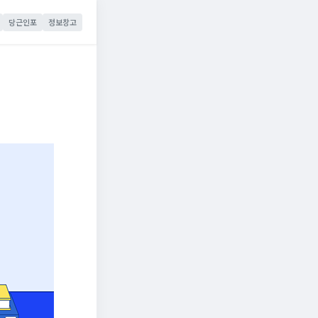
당근인포
정보창고