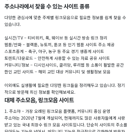
주소나라에서 찾을 수 있는 사이트 종류
다양한 관심사에 맞춘 주제별 링크모음으로 필요한 정보를 쉽게 찾을 수
있습니다.
실시간/TV – 티비위키, 푹, 웨이브 등 실시간 방송 링크 정리
웹툰/만화 – 블랙툰, 뉴토끼, 툰코 등 인기 웹툰 사이트 주소 제공
스포츠중계 – 축구, 야구, 농구 등 주요 경기 생중계 사이트
토렌트/다운로드 – 안전하게 사용할 수 있는 자료 공유 사이트
커뮤니티/정보 – 디시인사이드, 클리앙, 루리웹 등 소통이 활발한 공간
한인 교민 사이트 – 해외 교민 대상 커뮤니티 및 생활정보 모음
이외에도 실생활에 필요한 다양한 링크들을 정리해두고 있습니다. 정기
적으로 방문해 최신 정보를 확인해보세요.
대체 주소모음, 링크모음 사이트
1. 주소야 – 가장 오래된 링크모음 플랫폼, 커뮤니티 중심 운영
주소야는 2020년 7월에 개설되어, 현재까지도 많은 사용자들에게 사랑
받고 있는 국내 최장수 링크 모음 사이트입니다. 단순히 사이트의 주소를
모아두는 기능을 넘어서, 커뮤니티 기능을 적극적으로 강화하여 방문자