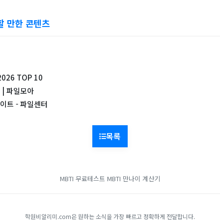
할 만한 콘텐츠
26 TOP 10
 | 파일모아
이트 - 파일센터
목록
MBTI 무료테스트
MBTI
만나이 계산기
학원비알리미.com은 원하는 소식을 가장 빠르고 정확하게 전달합니다.