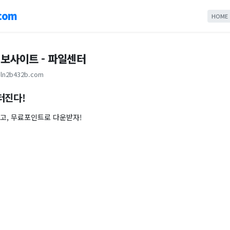
com
HOME
보사이트 - 파일센터
ln2b432b.com
터진다!
보고, 무료포인트로 다운받자!