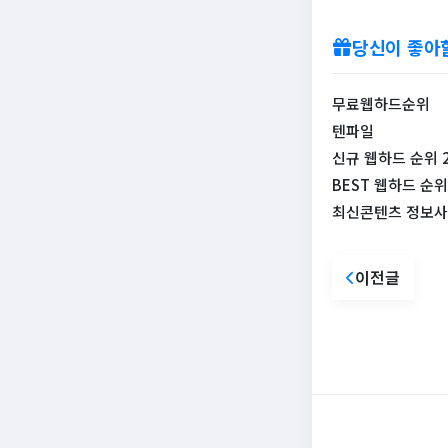
당신이 좋아
무료웹하드순위
텐파일
신규 웹하드 순위 20
BEST 웹하드 순위
최신콘텐츠 정보사
이전글