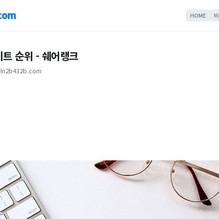
com
HOME
비
트 순위 - 쉐어랭크
ln2b432b.com