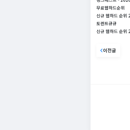
무료웹하드순위
신규 웹하드 순위 
토렌트큐큐
신규 웹하드 순위 20
이전글