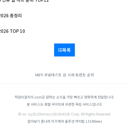
2026 총정리
26 TOP 10
목록
MBTI 무료테스트
금 시세
토렌트 순위
학원비알리미.com은 원하는 소식을 가장 빠르고 정확하게 전달합니다.
본 서비스는 포털 사이트와 무관한 독립 서비스입니다.
© xn--oy2b25bmwcz3ln2b432b Corp. All Rights Reserved.
알아보기
론나라
미즈케어 솔루션
까치탑
1318News