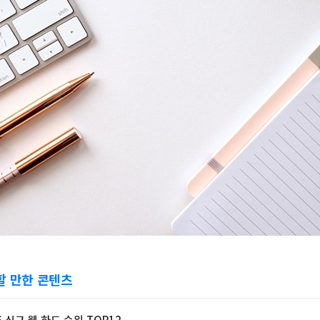
할 만한 콘텐츠
6 신규 웹 하드 순위 TOP12