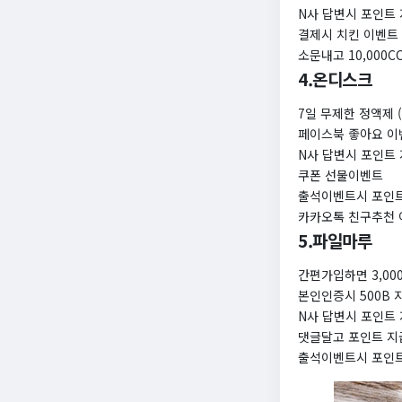
N사 답변시 포인트
결제시 치킨 이벤트
소문내고 10,000C
4.온디스크
7일 무제한 정액제 
페이스북 좋아요 이
N사 답변시 포인트
쿠폰 선물이벤트
출석이벤트시 포인
카카오톡 친구추천
5.파일마루
간편가입하면 3,00
본인인증시 500B 
N사 답변시 포인트
댓글달고 포인트 지
출석이벤트시 포인