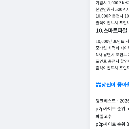
가입시 1,000P 바
본인인증시 500P 
10,000P 충전시 
출석이벤트시 포인
10.스마트파일
10,000만 포인트 
모바일 최적화 사이
N사 답변시 포인트
포인트 충전시 할
출석이벤트시 포인
당신이 좋아
랭크베스트 - 202
p2p사이트 순위 b
파일고수
p2p사이트 순위 BE