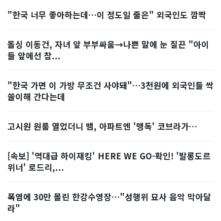
"한국 너무 좋아하는데…이 정도일 줄은" 외국인도 깜짝
돌싱 이동건, 자녀 앞 부부싸움→나쁜 말에 눈 질끈 "아이
들 앞에선 참...
"한국 가면 이 가방 무조건 사야돼"…3천원에 외국인들 싹
쓸이해 간다는데
고시원 원룸 열었더니 뱀, 아파트엔 '맹독' 코브라가…
[속보] '역대급 하이재킹' HERE WE GO-확인! '발롱도르
위너' 로드리,...
폭염에 30만 몰린 한강수영장…"성행위 묘사 음악 막아달
라"