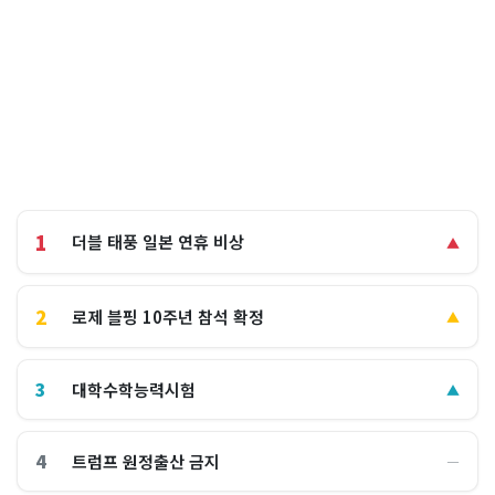
1
더블 태풍 일본 연휴 비상
▲
2
로제 블핑 10주년 참석 확정
▲
3
대학수학능력시험
▲
4
트럼프 원정출산 금지
―