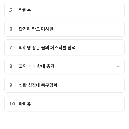
5
박완수
―
6
단거리 탄도 미사일
―
7
최휘영 장관 꿈의 페스티벌 참석
―
8
코인 부부 학대 충격
―
9
심판 성접대 축구협회
―
10
아이유
―