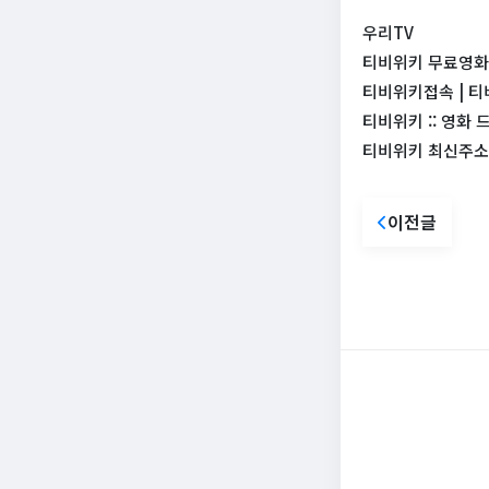
우리TV
티비위키 무료영화
티비위키접속 | 티
티비위키 :: 영화 
티비위키 최신주소 T
이전글