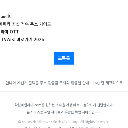
 드라마
비위키 최신 접속 주소 가이드
드라마 OTT
VWIKI 바로가기 2026
목록
만나이 계산기
블랙툰 주소
환급금 조회와 환급일 안내 - FAQ·팁·체크리스트
학원비알리미.com은 원하는 소식을 가장 빠르고 정확하게 전달합니다.
본 서비스는 포털 사이트와 무관한 독립 서비스입니다.
© xn--oy2b25bmwcz3ln2b432b Corp. All Rights Reserved.