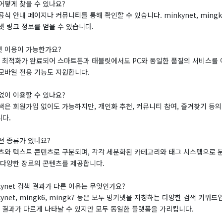
어떻게 찾을 수 있나요?
식 안내 페이지나 커뮤니티를 통해 확인할 수 있습니다. minkynet, mingk
 링크 정보를 얻을 수 있습니다.
 이용이 가능한가요?
일 최적화가 완료되어 스마트폰과 태블릿에서도 PC와 동일한 품질의 서비스를 
모바일 전용 기능도 지원합니다.
없이 이용할 수 있나요?
색은 회원가입 없이도 가능하지만, 개인화 추천, 커뮤니티 참여, 즐겨찾기 등
다.
떤 종류가 있나요?
츠와 텍스트 콘텐츠로 구분되며, 각각 세분화된 카테고리와 태그 시스템으로 
 다양한 장르의 콘텐츠를 제공합니다.
ngkynet 검색 결과가 다른 이유는 무엇인가요?
ngkynet, mingk6, mingk7 등은 모두 밍키넷을 지칭하는 다양한 검색 키워
라 결과가 다르게 나타날 수 있지만 모두 동일한 플랫폼을 가리킵니다.