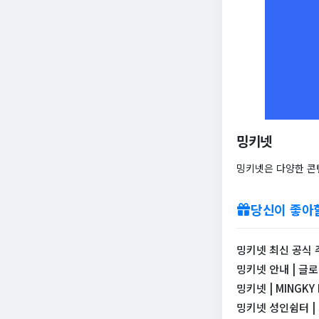
밍키넷
밍키넷은 다양한 콘
당신이 좋아
밍키넷 최신 공식 주
밍키넷 안내 | 글
밍키넷 | MINGKY
밍키넷 성인쉼터 | 