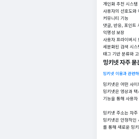
개인화 추천 시스템
사용자의 선호도와 
커뮤니티 기능
댓글, 반응, 포인트
익명성 보장
사용자 프라이버시 
세분화된 검색 시스
태그 기반 분류와 고
밍키넷 자주 묻
밍키넷 이용과 관련하
밍키넷은 어떤 사이
밍키넷은 영상과 텍
기능을 통해 사용자
밍키넷 주소는 자주
밍키넷은 안정적인 
를 통해 새로운 밍