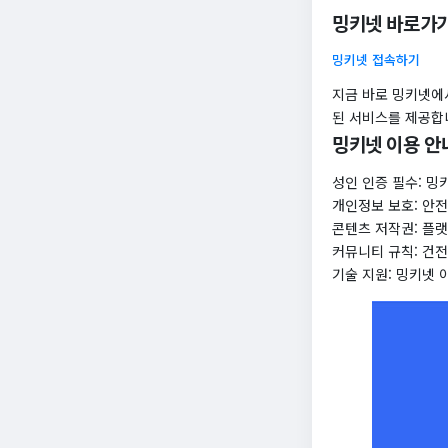
밍키넷 바로가
밍키넷 접속하기
지금 바로 밍키넷에
된 서비스를 제공합
밍키넷 이용 안
성인 인증 필수: 밍
개인정보 보호: 안
콘텐츠 저작권: 플랫
커뮤니티 규칙: 건
기술 지원: 밍키넷 