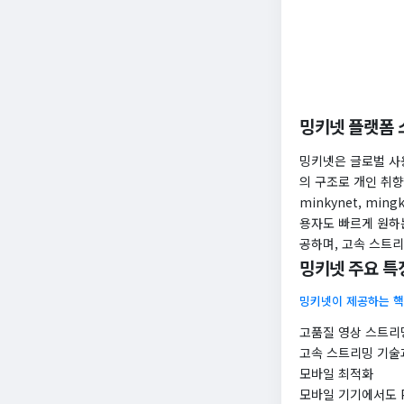
밍키넷 플랫폼 
밍키넷은 글로벌 사
의 구조로 개인 취
minkynet, m
용자도 빠르게 원하
공하며, 고속 스트
밍키넷 주요 특
밍키넷이 제공하는 핵
고품질 영상 스트리
고속 스트리밍 기술
모바일 최적화
모바일 기기에서도 