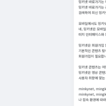
밍키넷 바로가기는 
밍키넷 바로가기는 공
검색하여 최신 밍키넷
모바일에서도 밍키넷
네, 밍키넷은 모바
터치 인터페이스와 
밍키넷은 회원가입 
기본적인 콘텐츠 탐
회원가입이 필요합니
밍키넷 콘텐츠는 어
밍키넷은 영상 콘텐
사용자 취향에 맞는
minkynet, mi
minkynet, mi
나 접속 환경에 따