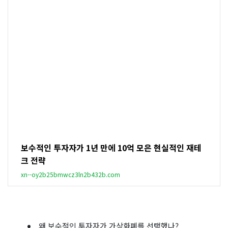
보수적인 투자자가 1년 만에 10억 모은 현실적인 재테
크 전략
xn--oy2b25bmwcz3ln2b432b.com
왜 보수적인 투자자가 가상화폐를 선택했나?