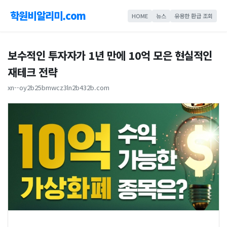
학원비알리미.com
HOME
뉴스
유용한 환급 조회
보수적인 투자자가 1년 만에 10억 모은 현실적인
재테크 전략
xn--oy2b25bmwcz3ln2b432b.com