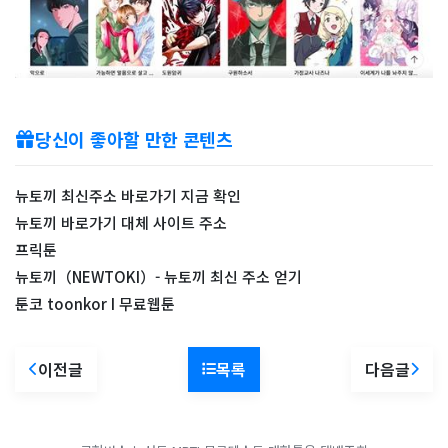
당신이 좋아할 만한 콘텐츠
뉴토끼 최신주소 바로가기 지금 확인
뉴토끼 바로가기 대체 사이트 주소
프릭툰
뉴토끼（NEWTOKI）- 뉴토끼 최신 주소 얻기
툰코 toonkor I 무료웹툰
이전글
목록
다음글