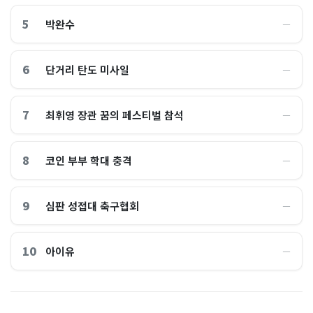
5
박완수
―
6
단거리 탄도 미사일
―
7
최휘영 장관 꿈의 페스티벌 참석
―
8
코인 부부 학대 충격
―
9
심판 성접대 축구협회
―
10
아이유
―