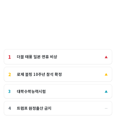
1
더블 태풍 일본 연휴 비상
▲
2
로제 블핑 10주년 참석 확정
▲
3
대학수학능력시험
▲
4
트럼프 원정출산 금지
―