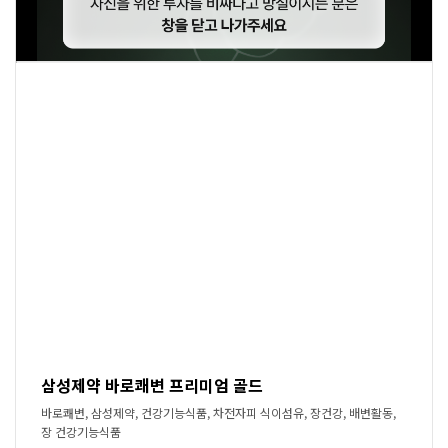
삼성제약 바로쾌변 프리미엄 골드
바로쾌변, 삼성제약, 건강기능식품, 차전자피 식이섬유, 장건강, 배변활동,
장 건강기능식품