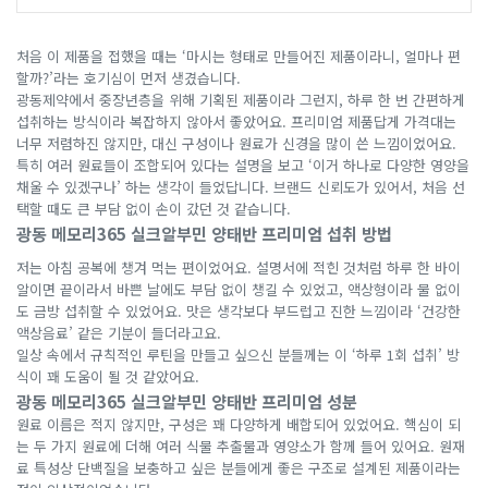
처음 이 제품을 접했을 때는 ‘마시는 형태로 만들어진 제품이라니, 얼마나 편
할까?’라는 호기심이 먼저 생겼습니다.
광동제약에서 중장년층을 위해 기획된 제품이라 그런지, 하루 한 번 간편하게
섭취하는 방식이라 복잡하지 않아서 좋았어요. 프리미엄 제품답게 가격대는
너무 저렴하진 않지만, 대신 구성이나 원료가 신경을 많이 쓴 느낌이었어요.
특히 여러 원료들이 조합되어 있다는 설명을 보고 ‘이거 하나로 다양한 영양을
채울 수 있겠구나’ 하는 생각이 들었답니다. 브랜드 신뢰도가 있어서, 처음 선
택할 때도 큰 부담 없이 손이 갔던 것 같습니다.
광동 메모리365 실크알부민 양태반 프리미엄 섭취 방법
저는 아침 공복에 챙겨 먹는 편이었어요. 설명서에 적힌 것처럼 하루 한 바이
알이면 끝이라서 바쁜 날에도 부담 없이 챙길 수 있었고, 액상형이라 물 없이
도 금방 섭취할 수 있었어요. 맛은 생각보다 부드럽고 진한 느낌이라 ‘건강한
액상음료’ 같은 기분이 들더라고요.
일상 속에서 규칙적인 루틴을 만들고 싶으신 분들께는 이 ‘하루 1회 섭취’ 방
식이 꽤 도움이 될 것 같았어요.
광동 메모리365 실크알부민 양태반 프리미엄 성분
원료 이름은 적지 않지만, 구성은 꽤 다양하게 배합되어 있었어요. 핵심이 되
는 두 가지 원료에 더해 여러 식물 추출물과 영양소가 함께 들어 있어요. 원재
료 특성상 단백질을 보충하고 싶은 분들에게 좋은 구조로 설계된 제품이라는