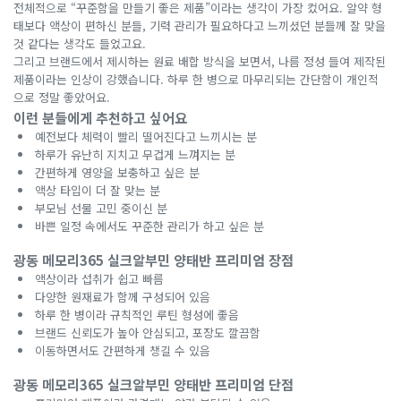
전체적으로 “꾸준함을 만들기 좋은 제품”이라는 생각이 가장 컸어요. 알약 형
태보다 액상이 편하신 분들, 기력 관리가 필요하다고 느끼셨던 분들께 잘 맞을
것 같다는 생각도 들었고요.
그리고 브랜드에서 제시하는 원료 배합 방식을 보면서, 나름 정성 들여 제작된
제품이라는 인상이 강했습니다. 하루 한 병으로 마무리되는 간단함이 개인적
으로 정말 좋았어요.
이런 분들에게 추천하고 싶어요
예전보다 체력이 빨리 떨어진다고 느끼시는 분
하루가 유난히 지치고 무겁게 느껴지는 분
간편하게 영양을 보충하고 싶은 분
액상 타입이 더 잘 맞는 분
부모님 선물 고민 중이신 분
바쁜 일정 속에서도 꾸준한 관리가 하고 싶은 분
광동 메모리365 실크알부민 양태반 프리미엄 장점
액상이라 섭취가 쉽고 빠름
다양한 원재료가 함께 구성되어 있음
하루 한 병이라 규칙적인 루틴 형성에 좋음
브랜드 신뢰도가 높아 안심되고, 포장도 깔끔함
이동하면서도 간편하게 챙길 수 있음
광동 메모리365 실크알부민 양태반 프리미엄 단점