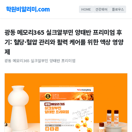
학원비알리미.com
HOME
건강쉐어
플로우스
광동 메모리365 실크알부민 양태반 프리미엄 후
기: 혈당·혈압 관리와 활력 케어를 위한 액상 영양
제
광동 메모리365 실크알부민 양태반 프리미엄