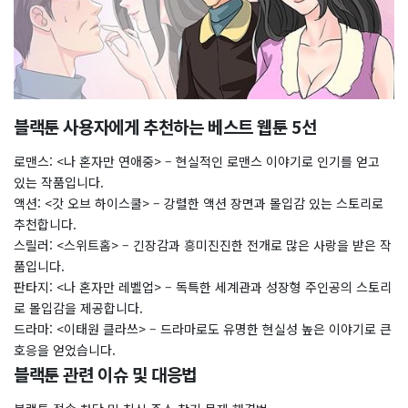
블랙툰 사용자에게 추천하는 베스트 웹툰 5선
로맨스: <나 혼자만 연애중> – 현실적인 로맨스 이야기로 인기를 얻고
있는 작품입니다.
액션: <갓 오브 하이스쿨> – 강렬한 액션 장면과 몰입감 있는 스토리로
추천합니다.
스릴러: <스위트홈> – 긴장감과 흥미진진한 전개로 많은 사랑을 받은 작
품입니다.
판타지: <나 혼자만 레벨업> – 독특한 세계관과 성장형 주인공의 스토리
로 몰입감을 제공합니다.
드라마: <이태원 클라쓰> – 드라마로도 유명한 현실성 높은 이야기로 큰
호응을 얻었습니다.
블랙툰 관련 이슈 및 대응법