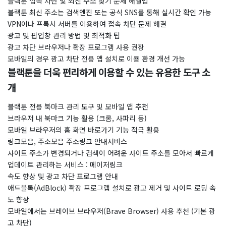
블랙툰 접속 차단 및 최신 주소 찾기 문제 해결법
블랙툰 최신 주소는 검색엔진 또는 공식 SNS를 통해 실시간 확인 가능
VPN이나 프록시 서버를 이용하여 접속 차단 문제 해결
광고 및 팝업창 관리 방법 및 최적화 팁
광고 차단 브라우저나 확장 프로그램 사용 권장
모바일의 경우 광고 차단 전용 앱 설치로 이용 환경 개선 가능
블랙툰을 더욱 편리하게 이용할 수 있는 유용한 도구 소
개
블랙툰 전용 북마크 관리 도구 및 모바일 앱 추천
브라우저 내 북마크 기능 활용 (크롬, 사파리 등)
모바일 브라우저의 홈 화면 바로가기 기능 적극 활용
링크모음, 주소모음 주소링크 안내서비스
사이트 주소가 변경되거나 검색이 어려운 사이트 주소를 모아서 빠르게
업데이트 관리하는 서비스 : 메이저링크
속도 향상 및 광고 차단 프로그램 안내
애드블록(AdBlock) 확장 프로그램 설치로 광고 제거 및 사이트 로딩 속
도 향상
모바일에서는 브레이브 브라우저(Brave Browser) 사용 추천 (기본 광
고 차단)