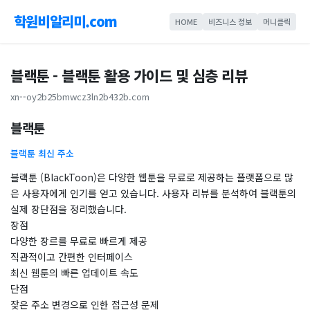
학원비알리미.com
HOME
비즈니스 정보
머니클릭
블랙툰 - 블랙툰 활용 가이드 및 심층 리뷰
xn--oy2b25bmwcz3ln2b432b.com
블랙툰
블랙툰 최신 주소
블랙툰 (BlackToon)은 다양한 웹툰을 무료로 제공하는 플랫폼으로 많
은 사용자에게 인기를 얻고 있습니다. 사용자 리뷰를 분석하여 블랙툰의
실제 장단점을 정리했습니다.
장점
다양한 장르를 무료로 빠르게 제공
직관적이고 간편한 인터페이스
최신 웹툰의 빠른 업데이트 속도
단점
잦은 주소 변경으로 인한 접근성 문제