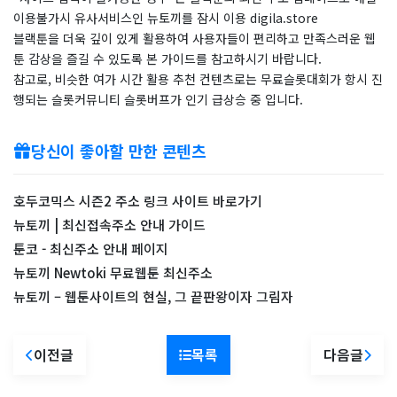
이용불가시 유사서비스인 뉴토끼를 잠시 이용 digila.store
블랙툰을 더욱 깊이 있게 활용하여 사용자들이 편리하고 만족스러운 웹
툰 감상을 즐길 수 있도록 본 가이드를 참고하시기 바랍니다.
참고로, 비슷한 여가 시간 활용 추천 컨텐츠로는 무료슬롯대회가 항시 진
행되는 슬롯커뮤니티 슬롯버프가 인기 급상승 중 입니다.
당신이 좋아할 만한 콘텐츠
호두코믹스 시즌2 주소 링크 사이트 바로가기
뉴토끼 | 최신접속주소 안내 가이드
툰코 - 최신주소 안내 페이지
뉴토끼 Newtoki 무료웹툰 최신주소
뉴토끼 – 웹툰사이트의 현실, 그 끝판왕이자 그림자
이전글
목록
다음글