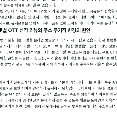
게 원하는 회차를 찾아낼 수 있습니다.
릿 PC, 데스크톱, 스마트 TV 등 기기 환경에 구애받지 않고 자유롭게 접속할
 강점입니다. 반응형 웹 엔지니어링이 적용되어 있어 어떠한 디바이스에서도 화
되므로, 유저분들은 언제 어디서나 끊김 없이 고화질 미디어 라이프를 온전히 
로벌 OTT 신작 리뷰와 주소 주기적 변경의 원인
패턴의 중심에는 다양한 온라인 동영상 서비스가 자리 잡고 있습니다. 본 플랫
 시리즈, 디즈니 플러스, 티빙, 웨이브 등 다양한 플랫폼의 신작 라인업 정
니다. 유저들이 합리적으로 미디어를 소비할 수 있도록 돕는 다양한 무료 OT
버십 꿀팁을 제공합니다. 또한, 해외 출장이나 여행 중에도 국내 콘텐츠를 변
 설정 방법과 구글 크롬 하드웨어 가속 최적화 가이드를 수록하여 기술적 솔루션
비위키 최신주소가 왜 자주 변경되는지 의문을 가집니다. 이는 트래픽 폭주 
확보하고 보안 서버를 안전하게 유지하기 위함입니다. 네트워크 라우팅 경로
운영진은 유저들의 시청 흐름이 끊기지 않도록 새 주소를 생성하여 사이트를 연
니다. 사용자가 검색엔진을 통해 쉽게 찾을 수 있도록 새로운 도메인을 지속적
 티비위키를 불편 없이 이용하기 위해서는 공인된 루트를 통해 최신 주소를 상시