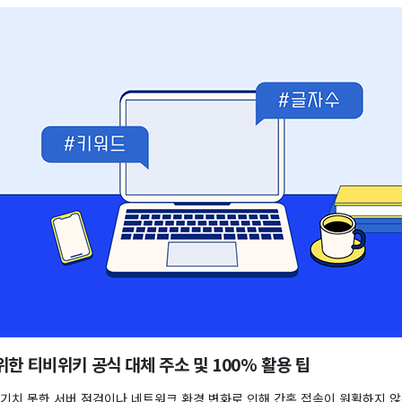
한 티비위키 공식 대체 주소 및 100% 활용 팁
예기치 못한 서버 점검이나 네트워크 환경 변화로 인해 간혹 접속이 원활하지 않