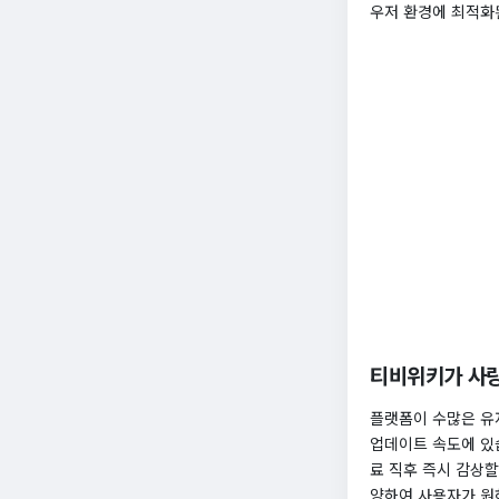
우저 환경에 최적화
티비위키가 사랑
플랫폼이 수많은 유
업데이트 속도에 있
료 직후 즉시 감상할
양하여 사용자가 원