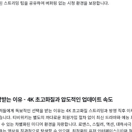
된 스트리밍 팁을 공유하여 버퍼링 없는 시청 환경을 보장합니다.
받는 이유 - 4K 초고화질과 압도적인 업데이트 속도
저들에게 독보적인 선택을 받는 이유는 4K 초고화질 스트리밍과 방영 직후 
습니다. 티비위키는 별도의 까다로운 회원가입 절차 없이 최신 드라마와 예능 
 수 있는 차별화된 미디어 환경을 자랑합니다. 로맨스, 스릴러, 액션, 대하사극
하는 영상을 직관적으로 탐색할 수 있으며, 최적화된 유저 인터페이스(UI)와 