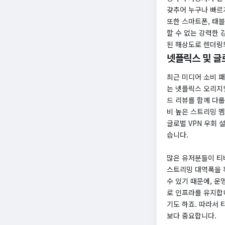
갖추어 누구나 빠르
또한 스마트폰, 태블
할 수 없는 강력한
된 해상도로 렌더링
넷플릭스 및 글
최근 미디어 소비 
는 넷플릭스 오리지널
드 리뷰를 함께 다룹
비 높은 스트리밍 멤
글로벌 VPN 우회
습니다.
많은 유저분들이 티
스트리밍 대역폭을 
수 있기 때문에, 
로 인프라를 유지합
기도 하죠. 따라서
보다 중요합니다.