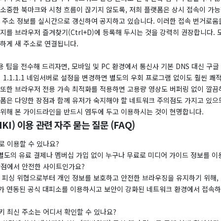
 소중한 북마크와 시청 흐름이 끊기지 않도록, 저희 플랫폼은 상시 접속이 가능
소 주소 정보를 실시간으로 갱신하여 공지하고 있습니다. 이러한 접속 번거로움
지를 브라우저 즐겨찾기(Ctrl+D)에 등록해 두시는 것을 강력히 권장합니다.
속하게 새 주소로 연결됩니다.
용 팁을 전수해 드리자면, 모바일 및 PC 환경에서 통신사 기본 DNS 대신 구글
e)의 1.1.1.1 네임서버로 설정을 변경하면 별도의 우회 프로그램 없이도 훨씬 
 또한 브라우저 전용 가속 최적화를 적용하면 고용량 영상도 버퍼링 없이 깔끔
랫폼은 다양한 장점과 함께 유저가 숙지해야 할 네트워크 주의점도 가지고 있으
 위해 본 가이드라인을 반드시 염두에 두고 이용하시는 것이 현명합니다.
KI) 이용 관련 자주 묻는 질문 (FAQ)
로 이용할 수 있나요?
은 별도의 유료 결제나 멤버십 가입 없이 누구나 무료로 미디어 가이드 정보를 이
 관점에서 안전한 사이트인가요?
고나 피싱 위협으로부터 개인 정보를 보호하고 안전한 브라우징을 유지하기 위해
가 연동된 공식 대피소를 이용하시고 보안이 강화된 네트워크 환경에서 접속
키 최신 주소는 어디서 확인할 수 있나요?