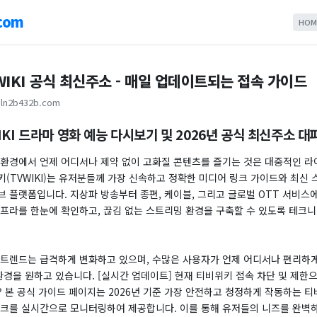
com
HOM
IKI 공식 최신주소 - 매일 업데이트되는 접속 가이드
ln2b432b.com
KI 드라마 영화 예능 다시보기 및 2026년 공식 최신주소 대
 환경에서 언제 어디서나 제약 없이 고화질 콘텐츠를 즐기는 것은 대중적인 
(TVWIKI)는 유저분들께 가장 신속하고 정확한 미디어 링크 가이드와 최신 
브 플랫폼입니다. 지상파 방송부터 종편, 케이블, 그리고 글로벌 OTT 서비스
인프라를 한눈에 확인하고, 끊김 없는 스트리밍 환경을 구축할 수 있도록 테크
 트렌드는 급격하게 변화하고 있으며, 수많은 사용자가 언제 어디서나 편리하게
환경을 원하고 있습니다. [실시간 업데이트] 현재 티비위키 접속 차단 및 제한
 본 공식 가이드 페이지는 2026년 기준 가장 안전하고 청정하게 작동하는 
링크를 실시간으로 모니터링하여 제공합니다. 이를 통해 유저들의 니즈를 완벽