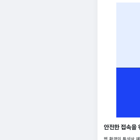
안전한 접속을 위
웹 환경의 특성상 