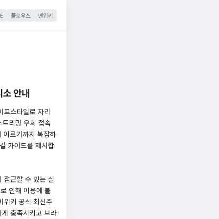
E
플로우스
맨위키
피소 안내
라이프스타일로 자리
스트리밍 우회 접속
에 이르기까지 복잡하
니컬 가이드를 제시합
 접근할 수 있는 실
으로 인해 이용에 불
티비위키 공식 최신주
하게 충족시키고 브라