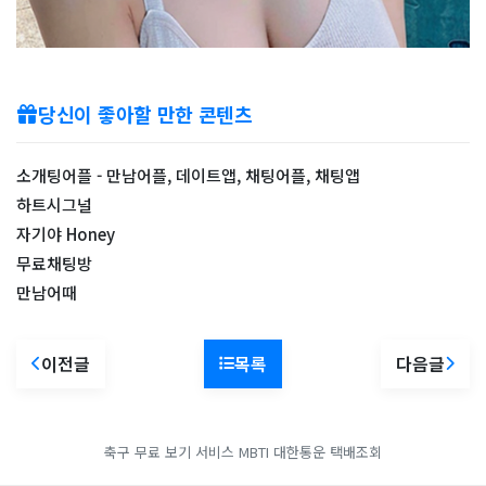
당신이 좋아할 만한 콘텐츠
소개팅어플 - 만남어플, 데이트앱, 채팅어플, 채팅앱
하트시그널
자기야 Honey
무료채팅방
만남어때
이전글
목록
다음글
축구 무료 보기 서비스
MBTI
대한통운 택배조회