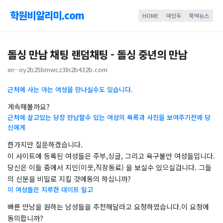
학원비알리미.com
HOME
마인두
뚝딱뉴스
돌싱 만남 채팅 랜덤채팅 - 돌싱 중년의 만남
xn--oy2b25bmwcz3ln2b432b.com
근처에 사는 아는 여성을 만나실수도 있습니다.
계속해볼까요?
근처에 살고있는 당장 만남할수 있는 여성의 목록과 사진을 보여주기전에 당
신에게
한가지만 질문하겠습니다.
이 사이트에 등록된 여성들은 주부,싱글, 그리고 욕구불만 여성들입니다.
당신은 이들 중에서 지인(이웃,직장동료) 을 보실수 있으실겁니다. 그들
의 신분을 비밀로 지킬 것에동의 하십니까?
이 여성들은 지루한 데이트 말고
빠른 만남을 원하는 남성들을 추천해달라고 요청하였습니다.이 요청에
동의합니까?