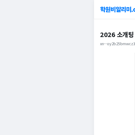
학원비알리미.
2026 소개팅
xn--oy2b25bmwcz3