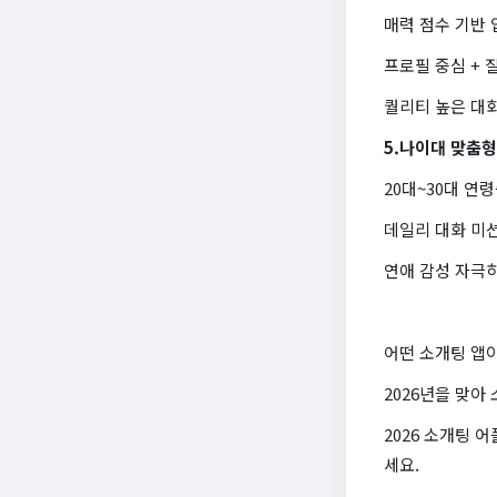
매력 점수 기반 
프로필 중심 + 
퀄리티 높은 대
5.나이대 맞춤형
20대~30대 연
데일리 대화 미션
연애 감성 자극하
어떤 소개팅 앱
2026년을 맞아
2026 소개팅 
세요.