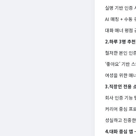
실명 기반 인증
AI 매칭 + 수
대화 매너 평점 
2.하루 3명 추천
철저한 본인 인
‘좋아요’ 기반 
여성을 위한 매너
3.직장인 전용 소
회사 인증 기능 
커리어 중심 프
성실하고 진중한
4.대화 중심 앱 