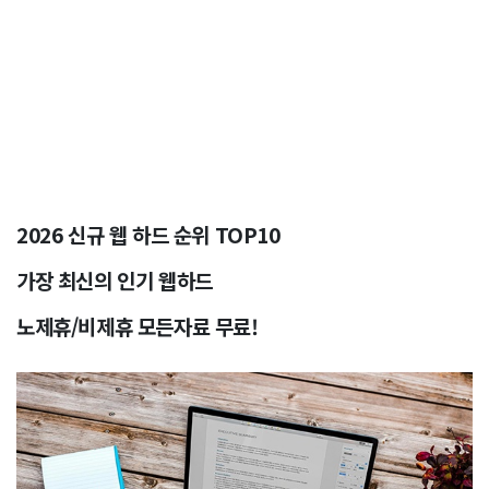
2026 신규 웹 하드 순위 TOP10
가장 최신의 인기 웹하드
노제휴/비제휴 모든자료 무료!