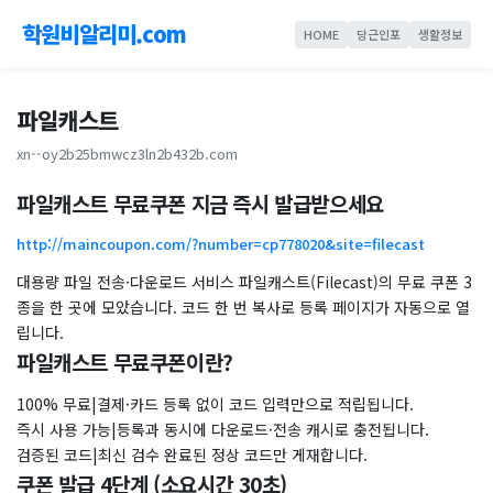
학원비알리미.com
HOME
당근인포
생활정보
파일캐스트
xn--oy2b25bmwcz3ln2b432b.com
파일캐스트 무료쿠폰 지금 즉시 발급받으세요
http://maincoupon.com/?number=cp778020&site=filecast
대용량 파일 전송·다운로드 서비스 파일캐스트(Filecast)의 무료 쿠폰 3
종을 한 곳에 모았습니다. 코드 한 번 복사로 등록 페이지가 자동으로 열
립니다.
파일캐스트 무료쿠폰이란?
100% 무료|결제·카드 등록 없이 코드 입력만으로 적립됩니다.
즉시 사용 가능|등록과 동시에 다운로드·전송 캐시로 충전됩니다.
검증된 코드|최신 검수 완료된 정상 코드만 게재합니다.
쿠폰 발급 4단계 (소요시간 30초)