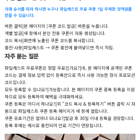
아래 순서를 따라 하시면 누구나 파일캐스트 무료 쿠폰 7일 무제한 정액권를
받을 수 있습니다.
버튼 클릭|본 페이지의 [쿠폰 코드 발급] 버튼을 누릅니다.
개별 발급|새 창에서 본인 전용 쿠폰이 자동 생성됩니다.
코드 복사|화면에 노출된 쿠폰 코드를 복사합니다.
충전·사용|파일캐스트 → 쿠폰 충전에 붙여넣으면 즉시 적립.
자주 묻는 질문
파일캐스트 무료쿠폰은 정말 무료인가요?|네, 본 페이지에 공개된 쿠폰
코드는 결제 정보 입력 없이 등록만으로 즉시 사용 가능한 정식 프로모션
코드입니다.
모두 등록할 수 있나요?|가능합니다. 본 페이지의 쿠폰 중복 등록을 지원
하므로 모두 등록하여 혜택을 극대화하세요.
쿠폰 등록은 어디서 하나요?|위 "코드 복사 & 등록하기" 버튼 클릭 시 자
동으로 파일캐스트 쿠폰 등록 페이지가 새 창에 열립니다.
쿠폰 유효기간은 얼마나 되나요?|발급 후 30일 이내 등록을 권장합니다.
등록 후에는 캐시로 충전되어 만료 기간이 연장됩니다.