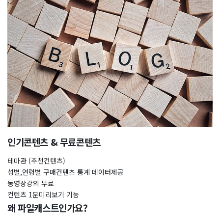
인기콘텐츠 & 무료콘텐츠
테마관 (추천컨텐츠)
성별,연령별 구매컨텐츠 통계 데이터제공
동영상강의 무료
컨텐츠 1분미리보기 기능
왜 파일캐스트인가요?