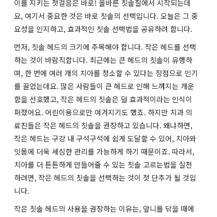
이를 지키는 첫걸음은 바로! 올바른 칫솔질에서 시작되는데
요, 여기서 중요한 것은 바로 칫솔의 선택입니다. 오늘은 그 중
요성을 인지하고, 효과적인 칫솔 선택법을 공유하려 합니다.
먼저, 칫솔 헤드의 크기에 주목해야 합니다. 작은 헤드를 선택
하는 것이 바람직합니다. 최근에는 큰 헤드의 칫솔이 유행하
며, 한 번에 여러 개의 치아를 청소할 수 있다는 장점으로 인기
를 끌었는데요. 많은 사람들이 큰 헤드로 인해 느껴지는 개운
함을 선호했고, 작은 헤드의 칫솔은 덜 효과적이라는 인식이
퍼졌어요. 어린이용으로만 여겨지기도 했죠. 하지만 치과 의
료진들은 작은 헤드의 칫솔을 권장하고 있습니다. 왜냐하면,
작은 헤드는 구강 내 구석구석에 쉽게 도달할 수 있어, 치아와
잇몸에 더욱 세심한 관리를 가능하게 하기 때문이죠. 따라서,
치아를 더 튼튼하게 만들어줄 수 있는 칫솔 고르는법을 실천
하려면, 작은 헤드의 칫솔을 선택하는 것이 첫 단추가 될 것입
니다.
작은 칫솔 헤드의 사용을 권장하는 이유는, 앞니를 닦을 때에