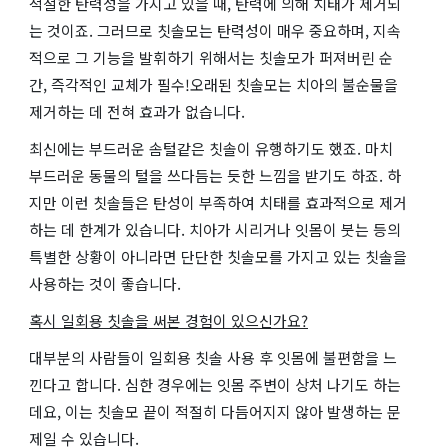
적절한 탄력성을 가지고 있을 때, 탄력에 의해 치태가 제거되
는 것이죠. 그러므로 칫솔모는 탄력성이 매우 중요하며, 지속
적으로 그 기능을 발휘하기 위해서는 칫솔모가 퍼져버린 순
간, 즉각적인 교체가 필수!오래된 칫솔모는 치아의 불순물을
제거하는 데 전혀 효과가 없습니다.
최신에는 부드러운 솜털같은 칫솔이 유행하기도 했죠. 마치
부드러운 동물의 털을 쓰다듬는 듯한 느낌을 받기도 하죠. 하
지만 이런 칫솔들은 탄성이 부족하여 치태를 효과적으로 제거
하는 데 한계가 있습니다. 치아가 시리거나 잇몸이 붓는 등의
특별한 상황이 아니라면 단단한 칫솔모를 가지고 있는 칫솔을
사용하는 것이 좋습니다.
혹시 일회용 칫솔을 써본 경험이 있으신가요?
대부분의 사람들이 일회용 칫솔 사용 후 잇몸에 불편함을 느
낀다고 합니다. 심한 경우에는 잇몸 주변이 상처 나기도 하는
데요, 이는 칫솔모 끝이 적절히 다듬어지지 않아 발생하는 문
제일 수 있습니다.