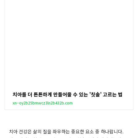
치아를 더 튼튼하게 만들어줄 수 있는 '칫솔' 고르는 법
xn--oy2b25bmwcz3ln2b432b.com
치아 건강은 삶의 질을 좌우하는 중요한 요소 중 하나랍니다.