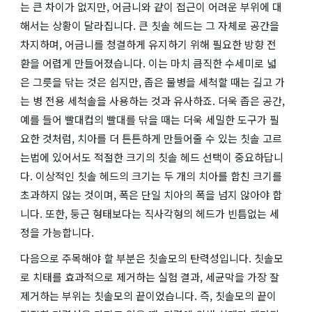
는 큰 차이가 없지만, 어금니와 같이 접근이 어려운 부위에 대
해서는 상황이 달라집니다. 큰 칫솔 헤드는 그 자체로 공간을
차지하며, 어금니를 청결하게 유지하기 위해 필요한 방향 전
환을 어렵게 만들어졌습니다. 이는 마치 큼직한 수세미로 넓
은 그릇을 닦는 것은 쉽지만, 좁은 물병을 세척할 때는 길고 가
는 병 전용 세척솔을 사용하는 것과 유사하죠. 더욱 좁은 공간,
예를 들어 빨대컵의 빨대를 닦을 때는 더욱 세밀한 도구가 필
요한 것처럼, 치아를 더 튼튼하게 만들어줄 수 있는 칫솔 고르
는법에 있어서도 적절한 크기의 칫솔 헤드 선택이 중요하답니
다. 이상적인 칫솔 헤드의 크기는 두 개의 치아를 합친 크기를
초과하지 않는 것이며, 폭은 단일 치아의 폭을 넘지 않아야 합
니다. 또한, 둥근 형태보다는 직사각형의 헤드가 빈틈없는 세
정을 가능합니다.
다음으로 주목해야 할 부분은 칫솔모의 탄력성입니다. 칫솔모
로 치태를 효과적으로 제거하는 실험 결과, 세균막을 가장 잘
제거하는 부위는 칫솔모의 끝이었습니다. 즉, 칫솔모의 끝이