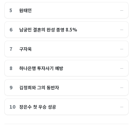
5
원태인
―
6
남궁민 결혼의 완성 종영 8.5%
―
7
구자욱
―
8
하나은행 투자사기 예방
―
9
김정희와 그의 동반자
―
10
장은수 첫 우승 성공
―