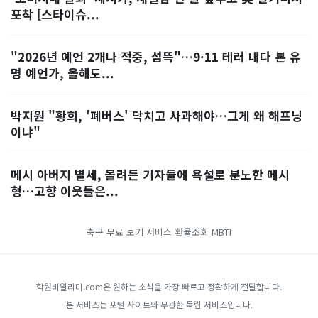
포착 [스타이슈...
"2026년 예언 2개나 적중, 섬뜩"…9·11 테러 내다 본 유
명 예언가, 올해도...
박지원 "황희, '폐버스' 닥치고 사과해야…그게 왜 해프닝
이냐"
메시 아버지 별세, 몰려든 기자들에 욕설로 분노한 메시
형…고향 이웃들은...
축구 무료 보기 서비스
환율조회
MBTI
학원비알리미.com은 원하는 소식을 가장 빠르고 정확하게 전달합니다.
본 서비스는 포털 사이트와 무관한 독립 서비스입니다.