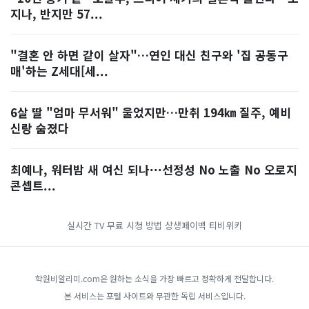
지나, 반지만 57...
"결혼 안 하면 같이 살자"…연인 대신 친구와 '집 공동구
매'하는 Z세대[세...
6살 딸 "엄마 무서워" 울었지만…만취 194㎞ 질주, 예비
신랑 숨졌다
최예나, 워터밤 새 여신 되나···선정성 No 노출 No 오로지
콘셉트...
실시간 TV 무료 시청 방법
상생페이백
티비위키
학원비알리미.com은 원하는 소식을 가장 빠르고 정확하게 전달합니다.
본 서비스는 포털 사이트와 무관한 독립 서비스입니다.