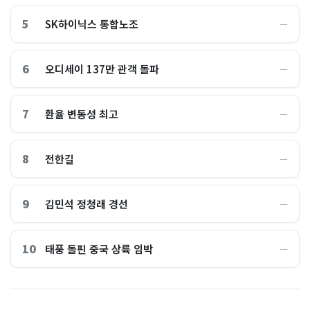
5
SK하이닉스 통합노조
―
6
오디세이 137만 관객 돌파
―
7
환율 변동성 최고
―
8
전한길
―
9
김민석 정청래 경선
―
10
태풍 돌핀 중국 상륙 임박
―