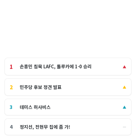
1
손흥민 침묵 LAFC, 톨루카에 1-0 승리
▲
2
민주당 후보 정견 발표
▲
3
데미스 허사비스
▲
4
정지선, 전현무 집에 좀 가!
―