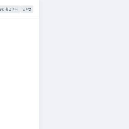
용한 환급 조회
인포탑