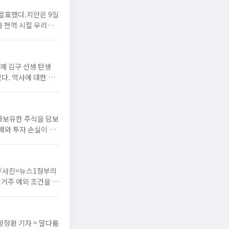
을 발표했다.지안은 9일
가 현역 시절 우리나
함께 김구 선생 탄생
다. 역사에 대한 무
바나나보유한 주식을 담보
매와 투자 손실이 고
. /사진=뉴스1정부의
실거주 예외 조건을 넓
 황정환 기자 = 말다툼