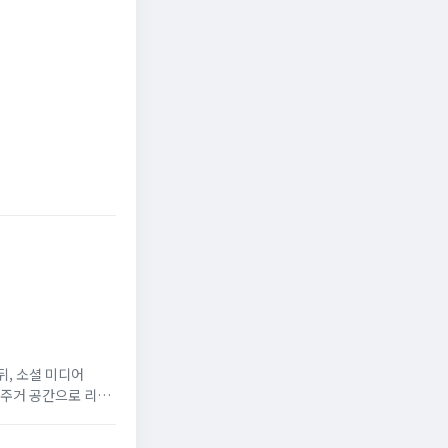
한 연금
이데일리
한국경제
뒤, 소셜 미디어
 주거 공간으로 리모