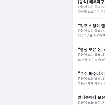
[공식] 배우야
한눈에 보는 오늘 : 
자신의 소셜 미디어에
라에서 가장 빠른 공을
"김구 선생이 
한눈에 보는 오늘 : 
150주년을 기념해 
지로 제품 불매까지 언
"평생 모은 돈,
한눈에 보는 오늘 : 
로 돈을 빌리는 증권
령층에 집중되고 있다
"손주 봐주러 
한눈에 보는 오늘 : 
부동산 세제 개편안을
혀달라는 요구까지 빗
말다툼하다 모친
한눈에 보는 오늘 : 